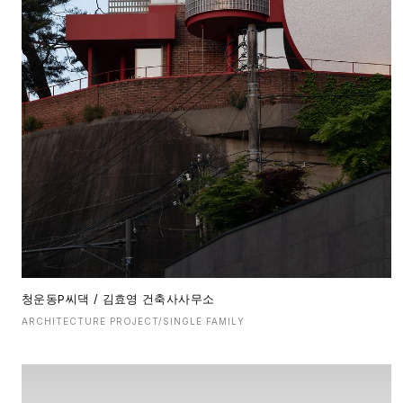
청운동P씨댁 / 김효영 건축사사무소
ARCHITECTURE PROJECT/SINGLE FAMILY