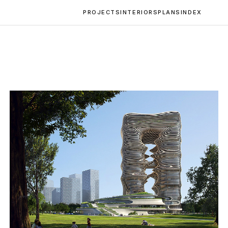
PROJECTS
INTERIORS
PLANS
INDEX