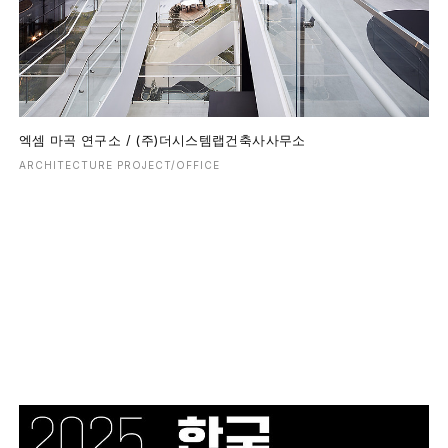
엑셈 마곡 연구소 / (주)더시스템랩건축사사무소
ARCHITECTURE PROJECT/OFFICE