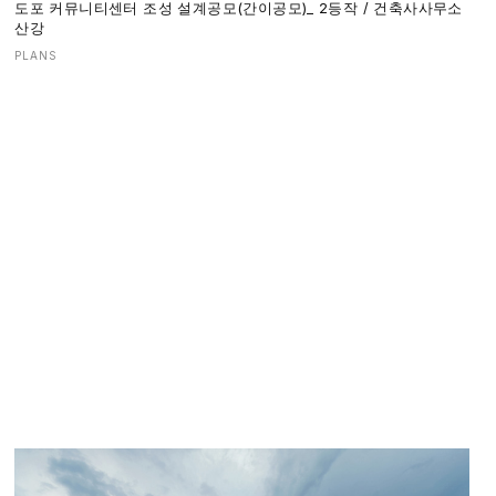
도포 커뮤니티센터 조성 설계공모(간이공모)_ 2등작 / 건축사사무소
산강
PLANS