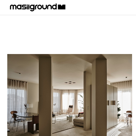
HOME
PROJECTS
INTERIORS
PLANS
INDEX
MASILWIDE