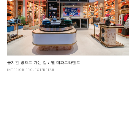
금지된 방으로 가는 길 / 엘 데파르타멘토
INTERIOR PROJECT/RETAIL