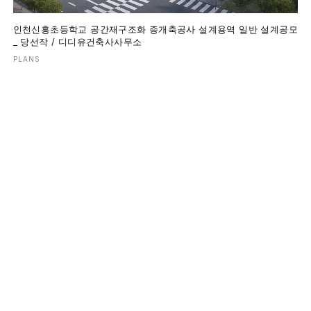
인천신흥초등학교 공간재구조화 증개축공사 설계용역 일반 설계공모
_ 당선작 / 디디유건축사사무소
PLANS