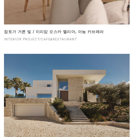
점토가 거른 빛 / 미리암 오스카 멜리아, 아뇽 카브레라
INTERIOR PROJECT/CAFE&RESTAURANT