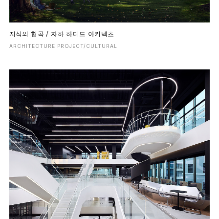
지식의 협곡 / 자하 하디드 아키텍츠
ARCHITECTURE PROJECT/CULTURAL