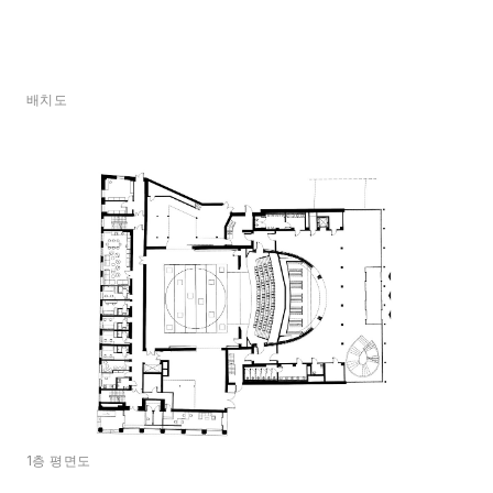
배치도
1층 평면도