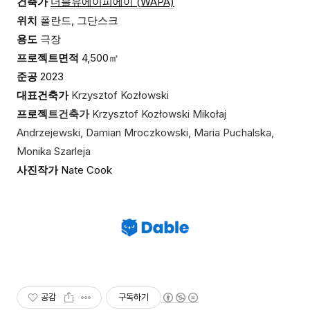
건축가
더블유에이피에이 (WAPA)
위치
폴란드, 그단스크
용도
극장
프로젝트면적
4,500㎡
준공
2023
대표건축가
Krzysztof Kozłowski
프로젝
트건축가
Krzysztof Kozłowski
Mikołaj
Andrzejewski, Damian Mroczkowski, Maria Puchalska,
Monika Szarleja
사진작가
Nate Cook
공감
구독하기