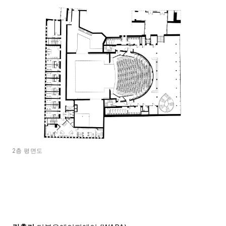
2층 평면도