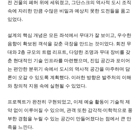
전 건물의 폐허 위에 세워졌고, 그단스크의 역사적 도시 조직
속에 자리한 만큼 수많은 비밀과 예상치 못한 도전들을 품고
있었다.
설계의 핵심 개념은 모든 좌석에서 무대가 잘 보이고, 우수한
음향이 확보된 객석을 갖춘 극장을 만드는 것이었다. 회전 무
대와 2층 규모의 트랩 리프트, 다양한 조명과 무대 장비를 갖
춘 현대적인 기술 인프라를 마련했으며, 진입 공간과 포이어
는 편안한 분위기 속에서 도시의 역사적 공간을 마주하며 담
론이 오갈 수 있도록 계획했다. 이러한 방향은 발주처의 이해
와 창의적 지원 속에 실현될 수 있었다.
프로젝트가 완전히 구현되었고, 이제 예술 활동이 기술적 제
약 없이 이루어질 수 있으며, 관객 또한 감각적·미학적으로 풍
부한 경험을 누릴 수 있는 공간이 만들어졌다는 점에서 큰 만
족을 느낀다.