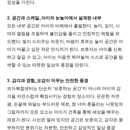
징성을 가진다.
2. 공간과 스케일_아이의 눈높이에서 설계된 내부
모든 내부 공간은 아이의 비례에서 출발한다. 높이, 깊이, 시
야의 열림을 조절하여 불안감을 줄이고 안정적인 체험을 유
도했다. 빛이 드리우는 라운지, 바람이 흐르는 놀이 공간은 아
이가 머물고 싶은 작은 안식처가 된다. 보호자는 아이를 신뢰
하고 맡길 수 있고, 아이는 마음껏 뛰어놀며 스스로 공간을 탐
색할 수 있는 따뜻한 일상의 풍경을 만든다.
3. 감각과 경험_오감이 머무는 안전한 풍경
모아복합센터는 단순히 ‘보호하는 공간’이 아니라 아이의 감
각을 자연스럽게 확장시키는 경험의 장소이다. 은은한 자연
광, 손끝에 와닿는 부드러운 재료, 창 너머 흔들리는 나뭇잎의
그림자까지 모든 요소는 아이가 건축을 통해 세상을 배우는
재료가 된다. 시선은 열려 있지만 공간은 보호되고, 감각은 풍
부하지만 분위기는 차분한, 안전하고 감성적인 일상 풍경