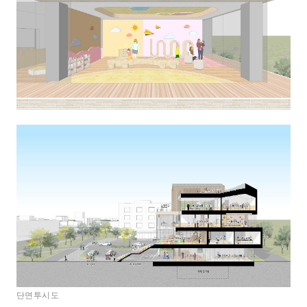
단면투시도