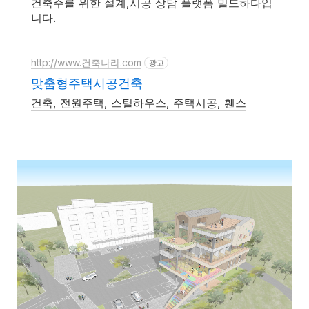
건축주를 위한 설계,시공 상담 플랫폼 빌드하다입
니다.
http://www.건축나라.com
광고
맞춤형주택시공건축
건축, 전원주택, 스틸하우스, 주택시공, 휀스