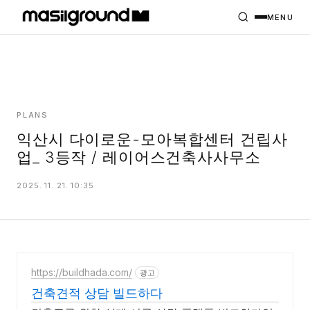
HOME
PROJECTS
MENU
INTERIORS
PLANS
INDEX
PLANS
익산시 다이로운-모아복합센터 건립사
업_ 3등작 / 레이어스건축사사무소
MASILWIDE
2025. 11. 21. 10:35
https://buildhada.com/
광고
건축견적 상담 빌드하다