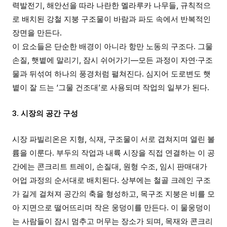
력발전기, 해안선을 따라 나란한 멜라루카 나무들, 규칙적으
로 배치된 강철 지붕 구조물이 바람과 파도 속에서 반복적인
장면을 만든다.
이 요소들은 단순한 배경이 아니라 항만 노동의 구조다. 그물
손질, 햇볕에 말리기, 잠시 쉬어가기—모든 과정이 자연·구조
물과 뒤섞여 하나의 풍경처럼 펼쳐진다. 심지어 도로변도 햇
볕이 잘 드는 ‘그물 건조대’로 사용되며 작업의 일부가 된다.
3. 시장의 공간 구성
시장 파빌리온은 지형, 식재, 구조물이 서로 겹쳐지며 열린 볼
륨을 이룬다. 부두의 작업과 내륙 시장을 직접 연결하는 이 공
간에는 콘크리트 트레이, 손질대, 원형 수조, 임시 판매대가
어업 과정의 순서대로 배치된다. 상부에는 철골 크레인 구조
가 길게 걸쳐져 공간의 축을 형성하고, 목구조 지붕은 비를 모
아 지면으로 떨어뜨리며 작은 웅덩이를 만든다. 이 물웅덩이
는 사람들이 잠시 멈추고 머무는 장소가 되며, 목재와 콘크리