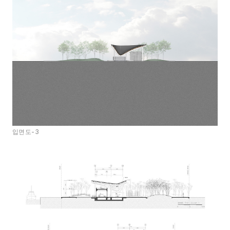
입면도-3