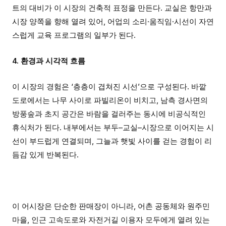
트의 대비가 이 시장의 건축적 표정을 만든다. 교실은 항만과
시장 양쪽을 향해 열려 있어, 어업의 소리·움직임·시선이 자연
스럽게 교육 프로그램의 일부가 된다.
4. 환경과 시각적 흐름
이 시장의 경험은 ‘층층이 겹쳐진 시선’으로 구성된다. 바깥
도로에서는 나무 사이로 파빌리온이 비치고, 남측 경사면의
방풍숲과 초지 공간은 바람을 걸러주는 동시에 비공식적인
휴식처가 된다. 내부에서는 부두–교실–시장으로 이어지는 시
선이 부드럽게 연결되며, 그늘과 햇빛 사이를 걷는 경험이 리
듬감 있게 반복된다.
이 어시장은 단순한 판매장이 아니라, 어촌 공동체와 원주민
마을, 인근 고속도로와 자전거길 이용자 모두에게 열려 있는