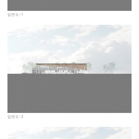
입면도-1
입면도-2