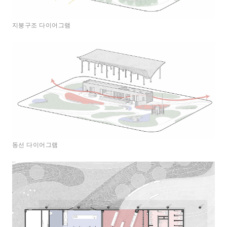
지붕구조 다이어그램
동선 다이어그램