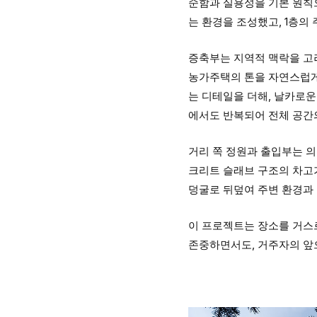
순함과 실용성을 기본 원칙
는 환경을 조성했고, 1층의
증축부는 지역적 맥락을 고
농가주택의 톤을 자연스럽게
는 디테일을 더해, 날카로운
에서도 반복되어 전체 공간
거리 쪽 정원과 출입부는 
크리트 슬래브 구조의 차고
덩굴로 뒤덮여 주변 환경과
이 프로젝트는 장소를 거스르
존중하면서도, 거주자의 앞