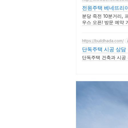
전원주택 베네뜨리아
분당 죽전 10분거리, 
우스 오픈! 방문 예약 
https://buildhada.com/
단독주택 시공 상담
단독주택 건축과 시공