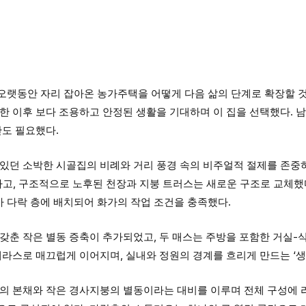
e
오랫동안 자리 잡아온 농가주택을 어떻게 다음 삶의 단계로 확장할 
립한 이후 보다 조용하고 안정된 생활을 기대하며 이 집을 선택했다.
간도 필요했다.
 있던 소박한 시골집의 비례와 거리 풍경 속의 비주얼적 절제를 존중
하고, 구조적으로 노후된 천장과 지붕 트러스는 새로운 구조로 교체했
 다락 층에 배치되어 화가의 작업 조건을 충족했다.
갖춘 작은 별동 증축이 추가되었고, 두 매스는 주방을 포함한 거실-
테라스로 매끄럽게 이어지며, 실내와 정원의 경계를 흐리게 만드는 ‘생
붕의 본채와 작은 경사지붕의 별동이라는 대비를 이루며 전체 구성에 