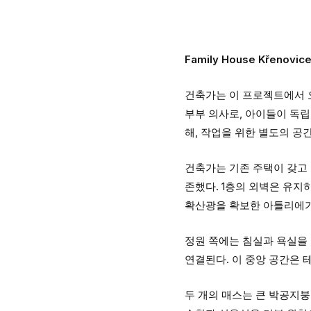
Family House Křenovic
건축가는 이 프로젝트에서 
부부 의사로, 아이들이 독
해, 작업을 위한 별도의 공
건축가는 기존 주택이 갖고
존했다. 1층의 외벽은 유지
확산광을 확보한 아틀리에가
정원 쪽에는 침실과 욕실을 
연결된다. 이 중앙 공간은 
두 개의 매스는 큰 박공지