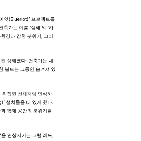
Blueriot)’ 프로젝트를
축가는 이를 ‘심해’와 ‘하
환경과 강한 분위기, 그리
된 상태였다. 건축가는 내
한 볼트는 그동안 숨겨져 있
를 뒤집힌 선체처럼 인식하
)’ 설치물을 떠 있게 했다.
광과 함께 공간의 분위기를
’을 연상시키는 코럴 레드,