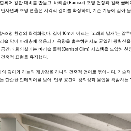
되어 강한 대비를 만들고, 바리솔(Barrisol) 조명 천장과 컬러 
 반사면과 조명 연출은 시각적 깊이를 확장하며, 기존 기둥에 감아 
·조명 환경의 최적화였다. 길이 16m에 이르는 ‘고래의 날개’는 알
바리솔 막이 아래층에 적용되어 음향을 흡수하면서도 균일한 광확산을 
공간과 회의실에는 바리솔 클림(Barrisol Clim) 시스템을 도입해 
 건축적 표현을 유지했다.
의 깊이와 하늘의 개방감을 하나의 건축적 언어로 묶어내며, 기술적
는 단순한 인테리어를 넘어, 업무 공간이 창의성과 몰입을 촉발하는 ‘