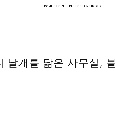
PROJECTS
INTERIORS
PLANS
INDEX
 날개를 닮은 사무실, 