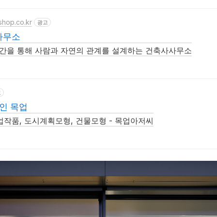
shop.co.kr
광고
사무소
공간을 통해 사람과 자연의 관계를 설계하는 건축사사무소
고
인 목업
업작품, 도시계획모형, 건물모형 - 목업아저씨