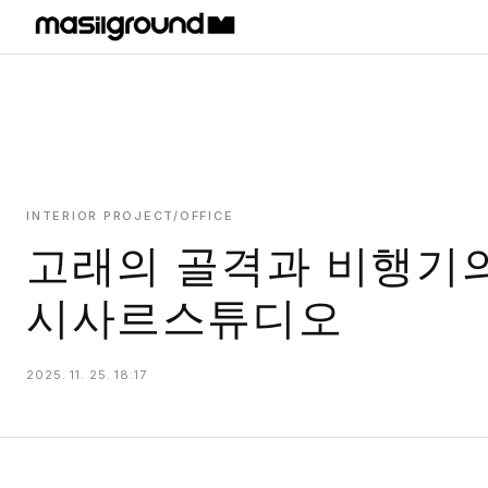
HOME
PROJECTS
INTERIORS
PLANS
INTERIOR PROJECT/OFFICE
고래의 골격과 비행기의
INDEX
시사르스튜디오
2025. 11. 25. 18:17
MASILWIDE