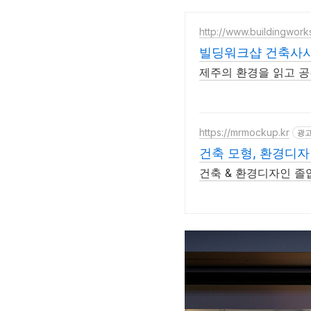
http://www.buildingwork
빌딩워크샵 건축사
제주의 환경을 읽고 
https://mrmockup.kr
광
건축 모형, 환경디자
건축 & 환경디자인 졸