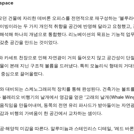
kspace
모던 건물에 자리한 데버론 오피스를 전면적으로 재구성하는 ‘블루라이엇(
이빙이라는 두 가지 개인적 취향을 공간에 반영해 달라고 요청했고, 건
 해석해 하나의 개념으로 통합했다. 리노베이션의 목표는 기능적 업무
 갖춘 공간을 만드는 것이었다.
와 카세트 천장으로 인해 자연광이 거의 들어오지 않고 공간성이 단절
물이 본래 지닌 구조적 볼륨을 드러냈다. 특히 모놀리식 형태의 거대
의 중심으로 끌어올렸다.
트와 대비되는 스케노그래피적 장치를 통해 완성된다. 건축가는 볼트
 블레리오 비행기의 날개에서 영감을 얻은 ‘고래의 날개(Whale Wing
 움직임을 만들어내며, 동쪽의 전면 유리 파사드가 받아들이는 자연
이감과 비행의 가벼움이 한 공간에서 교차하는 셈이다.
공·해양적 미감을 따른다. 알루미늄과 스테인리스 디테일, ‘레드 바론