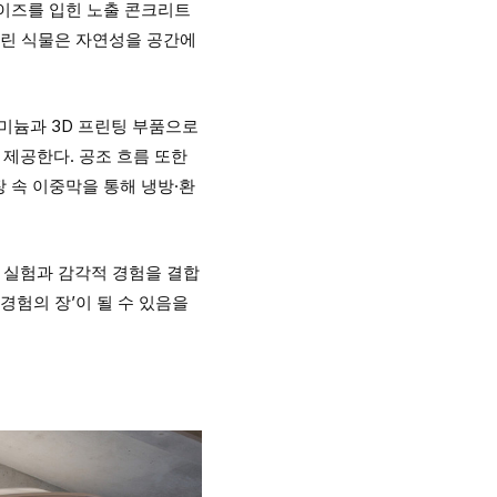
글레이즈를 입힌 노출 콘크리트
올린 식물은 자연성을 공간에
루미늄과 3D 프린팅 부품으로
제공한다. 공조 흐름 또한
천장 속 이중막을 통해 냉방·환
 실험과 감각적 경험을 결합
경험의 장’이 될 수 있음을