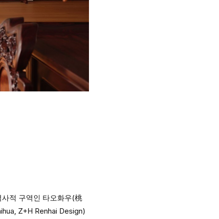
 역사적 구역인 타오화우(桃
 Z+H Renhai Design)