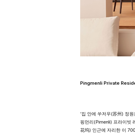
Pingmenli Private Resi
‘집 안에 쑤저우(苏州) 정
핑먼리(Pimenli) 프라
花坞) 인근에 자리한 이 700㎡