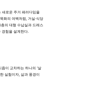
이라는 새로운 주거 패러다임을
수묵화의 여백처럼, 거실·식당
지하층의 대형 수납실과 드레스
거주 경험을 설계한다.
니즘이 교차하는 하나의 ‘살
한 실험이자, 삶과 풍경이