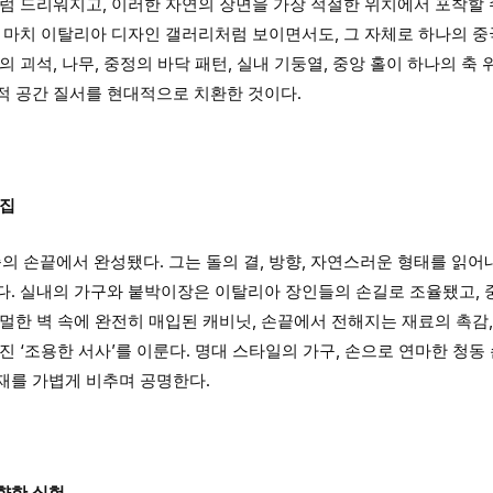
럼 드리워지고, 이러한 자연의 장면을 가장 적절한 위치에서 포착할
 마치 이탈리아 디자인 갤러리처럼 보이면서도, 그 자체로 하나의 중국
 괴석, 나무, 중정의 바닥 패턴, 실내 기둥열, 중앙 홀이 하나의 축 
적 공간 질서를 현대적으로 치환한 것이다.
 집
승의 손끝에서 완성됐다. 그는 돌의 결, 방향, 자연스러운 형태를 읽어
다. 실내의 가구와 붙박이장은 이탈리아 장인들의 손길로 조율됐고,
멀한 벽 속에 완전히 매입된 캐비닛, 손끝에서 전해지는 재료의 촉감,
진 ‘조용한 서사’를 이룬다. 명대 스타일의 가구, 손으로 연마한 청동
재를 가볍게 비추며 공명한다.
향한 실험