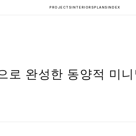
PROJECTS
INTERIORS
PLANS
INDEX
으로 완성한 동양적 미니멀
인