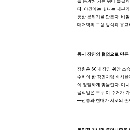
를 통과해 커튼 위에 물결처
다. 야간에는 빛나는 내부가
듯한 분위기를 만든다. 바깥의
대저택의 구성 방식과 유교
동서 장인의 협업으로 만든
정원은 60대 장인 위안 스
수화의 한 장면처럼 배치한
이 정밀하게 맞물린다. 미니
움직임은 모두 이 주거가 가
—전통과 현대가 서로의 존
동양적 미니멀 휴머니즘을 