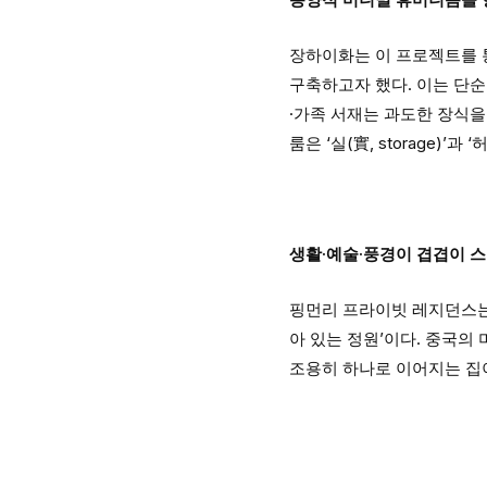
장하이화는 이 프로젝트를 통해 
구축하고자 했다. 이는 단순
·가족 서재는 과도한 장식을
룸은 ‘실(實, storage)’
생활·예술·풍경이 겹겹이 
핑먼리 프라이빗 레지던스는
아 있는 정원’이다. 중국의
조용히 하나로 이어지는 집