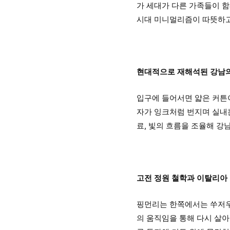
가 세대가 다른 가족들이 함
시대 미니멀리즘이 따뜻하고
현대적으로 재해석된 강남
입구에 들어서면 얇은 커튼이
자가 잉크처럼 번지며 실내
료, 빛의 흐름을 조율해 강
고전 정원 철학과 이탈리아
핑먼리는 한쪽에서는 쑤저우
의 움직임을 통해 다시 살아