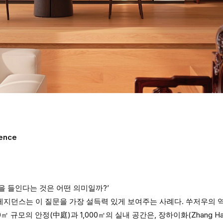
dence
원을 들인다는 것은 어떤 의미일까?’
이빗 레지던스는 이 질문을 가장 설득력 있게 보여주는 사례다. 쑤저우의
 규모의 안정(中庭)과 1,000㎡의 실내 공간은, 장하이화(Zhang Haihua,