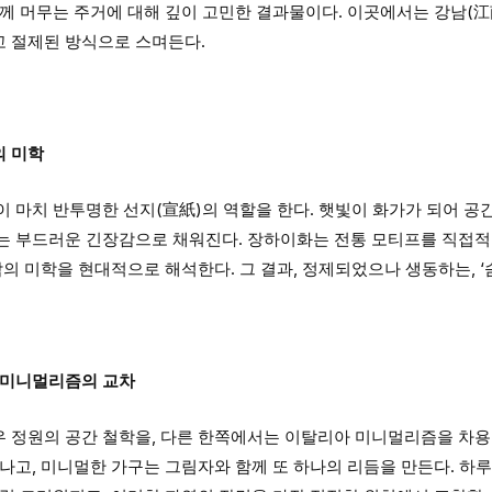
께 머무는 주거에 대해 깊이 고민한 결과물이다. 이곳에서는 강남(江
 절제된 방식으로 스며든다.
의 미학
 마치 반투명한 선지(宣紙)의 역할을 한다. 햇빛이 화가가 되어 공
는 부드러운 긴장감으로 채워진다. 장하이화는 전통 모티프를 직접적으
남의 미학을 현대적으로 해석한다. 그 결과, 정제되었으나 생동하는, ‘숨
 미니멀리즘의 교차
 정원의 공간 철학을, 다른 한쪽에서는 이탈리아 미니멀리즘을 차용한
나고, 미니멀한 가구는 그림자와 함께 또 하나의 리듬을 만든다. 하