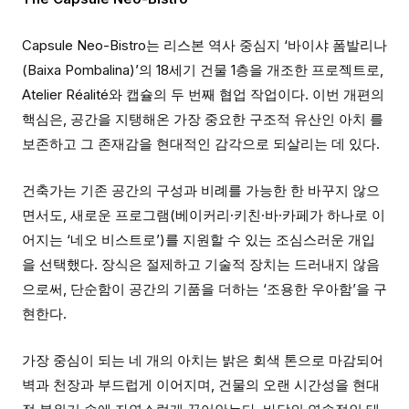
Capsule Neo-Bistro는 리스본 역사 중심지 ‘바이샤 폼발리나
(Baixa Pombalina)’의 18세기 건물 1층을 개조한 프로젝트로,
Atelier Réalité와 캡슐의 두 번째 협업 작업이다. 이번 개편의
핵심은, 공간을 지탱해온 가장 중요한 구조적 유산인 아치 를
보존하고 그 존재감을 현대적인 감각으로 되살리는 데 있다.
건축가는 기존 공간의 구성과 비례를 가능한 한 바꾸지 않으
면서도, 새로운 프로그램(베이커리·키친·바·카페가 하나로 이
어지는 ‘네오 비스트로’)를 지원할 수 있는 조심스러운 개입
을 선택했다. 장식은 절제하고 기술적 장치는 드러내지 않음
으로써, 단순함이 공간의 기품을 더하는 ‘조용한 우아함’을 구
현한다.
가장 중심이 되는 네 개의 아치는 밝은 회색 톤으로 마감되어
벽과 천장과 부드럽게 이어지며, 건물의 오랜 시간성을 현대