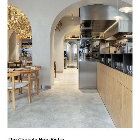
The Capsule Neo-Bistro