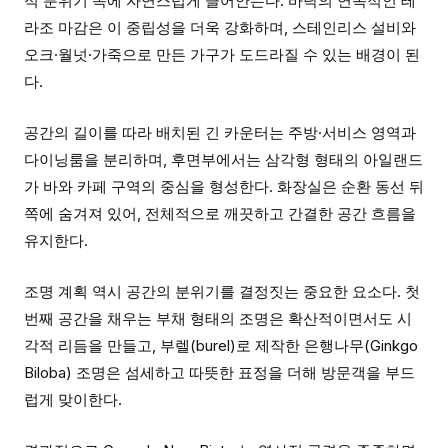
적 분위기 속에 자연스럽게 끌어안는다. 바닥의 연속적인 테
라조 마감은 이 중립성을 더욱 강화하며, 스테인리스 설비와
오크·월넛·가죽으로 만든 가구가 도드라질 수 있는 배경이 된
다.
공간의 길이를 따라 배치된 긴 카운터는 주방·서비스 영역과
다이닝룸을 분리하며, 후면부에서는 삼각형 형태의 아일랜드
가 바와 카페 구역의 중심을 형성한다. 화장실은 순환 동선 뒤
쪽에 숨겨져 있어, 전체적으로 깨끗하고 간결한 공간 흐름을
유지한다.
조명 계획 역시 공간의 분위기를 결정짓는 중요한 요소다. 첫
번째 공간을 채우는 부채 형태의 조명은 확산적이면서도 시
각적 리듬을 만들고, 부렐(burel)로 제작한 은행나무(Ginkgo
Biloba) 조명은 섬세하고 따뜻한 표정을 더해 방문객을 부드
럽게 맞이한다.