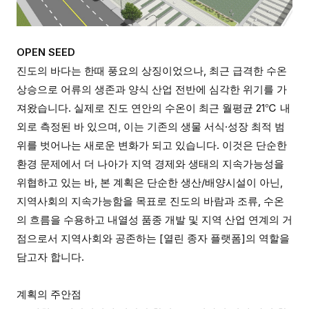
OPEN SEED
진도의 바다는 한때 풍요의 상징이었으나
,
최근 급격한 수온
상승으로 어류의 생존과 양식 산업 전반에 심각한 위기를 가
져왔습니다
.
실제로 진도 연안의 수온이 최근 월평균
21
℃
내
외로 측정된 바 있으며
,
이는 기존의 생물 서식
·
성장 최적 범
위를 벗어나는 새로운 변화가 되고 있습니다
.
이것은 단순한
환경 문제에서 더 나아가 지역 경제와 생태의 지속가능성을
위협하고 있는 바
,
본 계획은 단순한 생산
/
배양시설이 아닌
,
지역사회의 지속가능함을 목표로 진도의 바람과 조류
,
수온
의 흐름을 수용하고 내열성 품종 개발 및 지역 산업 연계의 거
점으로서 지역사회와 공존하는
[
열린 종자 플랫폼
]
의 역할을
담고자 합니다
.
계획의 주안점