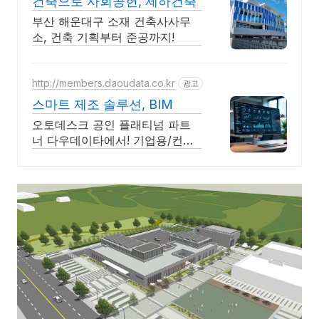
건축으로 사회공헌, 제하건축
부산 해운대구 소재 건축사사무
소, 건축 기획부터 준공까지!
http://members.daoudata.co.kr
광고
스마트 제조 솔루션, BIM
오토데스크 공인 플래티넘 파트
너 다우데이타에서! 기업용/컨설
팅/교육 기술지원 가능 All-in
One AEC컬렉션 제품으로 필요
한 모든 솔루션을 사용 가능