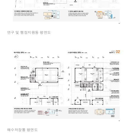
연구 및 행정지원동 평면도
해수저장통 평면도