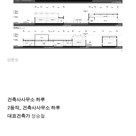
단면도
건축사사무소 하루
2등작_
건축사사무소 하루
대표건축가
정승철