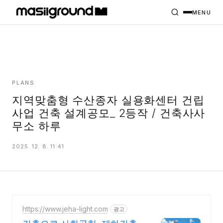
HOME
PROJECTS
MENU
INTERIORS
PLANS
INDEX
PLANS
지역맞춤형 수산종자 실용화센터 건립
사업 건축 설계공모_ 2등작 / 건축사사
MASILWIDE
무소 하루
2025. 12. 8. 11:41
https://www.jeha-light.com
광고