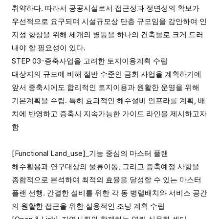
취약하다
.
따라서 공공시설로서 접근성과 정면성의 확보가
우선적으로 요구되며 시설규모상 단층 규모임을 감안하여 인
지성 향상을 위해 세개의 별동을 하나의 건축물로 크게 드러
내야 할 필요성이 있다
.
STEP 03-
증축사업을 고려한 토지이용계획 수립
대상지의 규모에 비해 절반 수준인 금회 사업을 계획하기에
앞서 증축시에도 합리적인 토지이용과 원활한 운영을 위해
기본계획을 수립
.
특히 효과적인 해수설비 인프라를 계획
,
배
치에 반영하고 증축시
지속가능한 가이드 라인을 제시하고자
함
[Functional Land_use]
_
기능 중심의 마스터 플랜
해수활용과 연구대상의 물류이동
,
그리고 증축예정 사항을
종합적으로 분석하여 최적의 효율을 달성할 수 있는 마스터
플랜 선행
.
간결한 설비를 위한 각 동 병렬배치와 서비스 공간
의 원활한 접근을 위한 실용적인 조닝 계획 수립