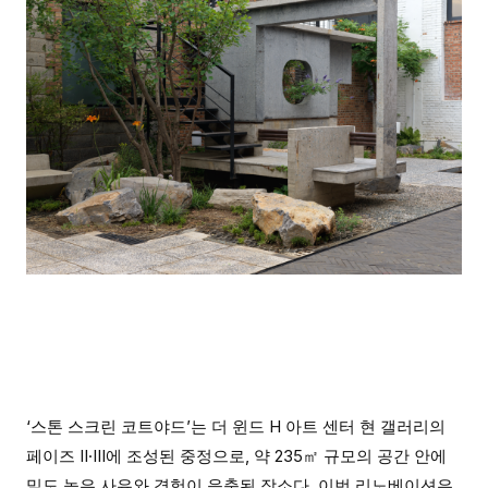
‘스톤 스크린 코트야드’는 더 윈드 H 아트 센터 현 갤러리의
페이즈 II·III에 조성된 중정으로, 약 235㎡ 규모의 공간 안에
밀도 높은 사유와 경험이 응축된 장소다. 이번 리노베이션은