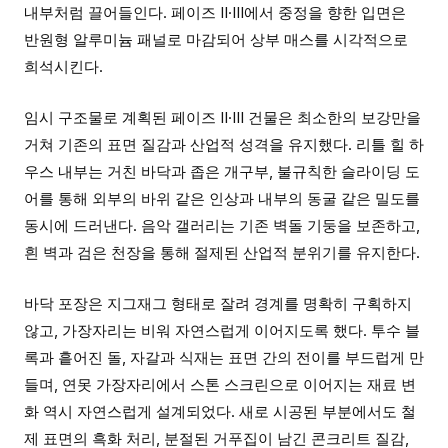
내부처럼 끌어들인다. 페이즈 II·III에서 중정을 향한 입면은
반원형 알루미늄 패널로 마감되어 상부 매스를 시각적으로
희석시킨다.
임시 구조물로 계획된 페이즈 II·III 건물은 최소한의 보강만을
거쳐 기존의 표면 질감과 산업적 성격을 유지했다. 리틀 힐 하
우스 내부는 거친 바닥과 좁은 개구부, 불규칙한 슬라이딩 도
어를 통해 외부의 바위 같은 인상과 내부의 동굴 같은 밀도를
동시에 드러낸다. 음악 갤러리는 기존 벽돌 기둥을 보존하고,
흰 벽과 검은 천장을 통해 절제된 산업적 분위기를 유지한다.
바닥 포장은 지그재그 형태로 잘려 경계를 명확히 구획하지
않고, 가장자리는 비워 자연스럽게 이어지도록 했다. 투수 블
록과 흩어진 돌, 자갈과 식재는 표면 간의 전이를 부드럽게 만
들며, 연못 가장자리에서 스톤 스크린으로 이어지는 재료 변
화 역시 자연스럽게 설계되었다. 새로 시공된 부분에서도 철
제 표면의 흑화 처리, 분절된 거푸집이 남긴 콘크리트 질감,