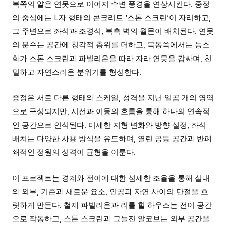
북쪽의 얕은 연못으로 이어져 수변 풍경을 연상시킨다. 중정
의 중심에는 L자 형태의 콘크리트 ‘스톤 스크린’이 자리하고,
그 주변으로 좌석과 조경석, 북측 벽의 월문이 배치된다. 연못
의 분수는 공간에 청각적 층위를 더하고, 북동쪽에서는 능소
화가 스톤 스크린과 파빌리온을 따라 자라 연못을 감싸며, 친
밀하고 자연스러운 분위기를 형성한다.
중정은 서로 다른 형태와 스케일, 성격을 지닌 일곱 개의 영역
으로 구성되지만, 시선과 이동의 흐름을 통해 하나의 연속적
인 공간으로 인식된다. 미세한 지형 변화와 방향 설정, 좌석
배치는 다양한 사용 방식을 유도하며, 열린 공동 공간과 반폐
쇄적인 정원의 성격이 균형을 이룬다.
이 프로젝트는 경계와 전이에 대한 섬세한 조율을 통해 실내
와 외부, 기존과 새로운 요소, 인공과 자연 사이의 단절을 흐
릿하게 만든다. 철제 파빌리온과 리틀 힐 하우스는 전이 공간
으로 작동하고, 스톤 스크린과 그늘진 알코브는 외부 공간을