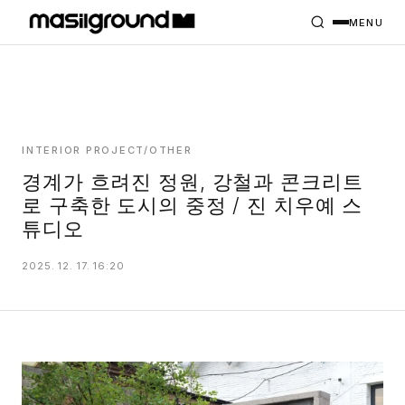
HOME
PROJECTS
MENU
INTERIORS
PLANS
INDEX
INTERIOR PROJECT/OTHER
경계가 흐려진 정원, 강철과 콘크리트
로 구축한 도시의 중정 / 진 치우예 스
MASILWIDE
튜디오
2025. 12. 17. 16:20