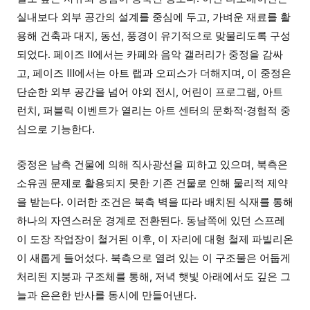
실내보다 외부 공간의 설계를 중심에 두고, 가벼운 재료를 활
용해 건축과 대지, 동선, 풍경이 유기적으로 맞물리도록 구성
되었다. 페이즈 II에서는 카페와 음악 갤러리가 중정을 감싸
고, 페이즈 III에서는 아트 랩과 오피스가 더해지며, 이 중정은
단순한 외부 공간을 넘어 야외 전시, 어린이 프로그램, 아트
런치, 퍼블릭 이벤트가 열리는 아트 센터의 문화적·경험적 중
심으로 기능한다.
중정은 남측 건물에 의해 직사광선을 피하고 있으며, 북측은
소유권 문제로 활용되지 못한 기존 건물로 인해 물리적 제약
을 받는다. 이러한 조건은 북측 벽을 따라 배치된 식재를 통해
하나의 자연스러운 경계로 전환된다. 동남쪽에 있던 스프레
이 도장 작업장이 철거된 이후, 이 자리에 대형 철제 파빌리온
이 새롭게 들어섰다. 북측으로 열려 있는 이 구조물은 어둡게
처리된 지붕과 구조체를 통해, 저녁 햇빛 아래에서도 깊은 그
늘과 은은한 반사를 동시에 만들어낸다.