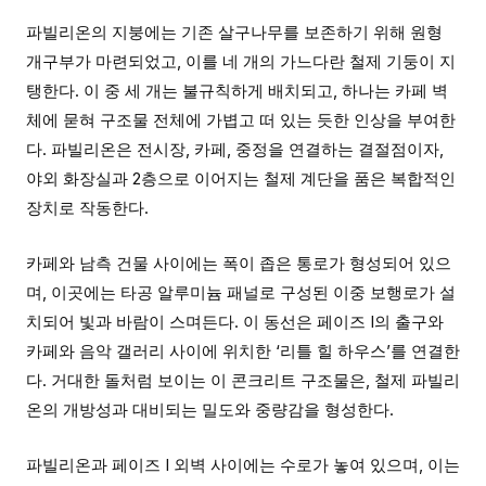
파빌리온의 지붕에는 기존 살구나무를 보존하기 위해 원형
개구부가 마련되었고, 이를 네 개의 가느다란 철제 기둥이 지
탱한다. 이 중 세 개는 불규칙하게 배치되고, 하나는 카페 벽
체에 묻혀 구조물 전체에 가볍고 떠 있는 듯한 인상을 부여한
다. 파빌리온은 전시장, 카페, 중정을 연결하는 결절점이자,
야외 화장실과 2층으로 이어지는 철제 계단을 품은 복합적인
장치로 작동한다.
카페와 남측 건물 사이에는 폭이 좁은 통로가 형성되어 있으
며, 이곳에는 타공 알루미늄 패널로 구성된 이중 보행로가 설
치되어 빛과 바람이 스며든다. 이 동선은 페이즈 I의 출구와
카페와 음악 갤러리 사이에 위치한 ‘리틀 힐 하우스’를 연결한
다. 거대한 돌처럼 보이는 이 콘크리트 구조물은, 철제 파빌리
온의 개방성과 대비되는 밀도와 중량감을 형성한다.
파빌리온과 페이즈 I 외벽 사이에는 수로가 놓여 있으며, 이는