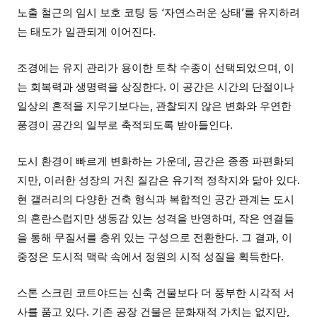
노출 철근의 임시 보호 코팅 등 ‘자연스러운 상태’를 유지하려
는 태도가 일관되게 이어진다.
조경에는 유지 관리가 용이한 토착 수종이 선택되었으며, 이
는 회복력과 생명력을 상징한다. 이 공간은 시간의 단절이나
일상의 흔적을 지우기보다는, 관찰되지 않은 변화와 우연한
풍경이 공간의 일부로 축적되도록 받아들인다.
도시 환경이 빠르게 변화하는 가운데, 공간은 종종 파편화되
지만, 이러한 성장의 거친 질감은 유기적 정착지와 닮아 있다.
현 갤러리의 다양한 건축 형식과 복합적인 공간 관계는 도시
의 혼란스럽지만 생동감 있는 성격을 반영하며, 작은 연결들
을 통해 무질서를 층위 있는 구성으로 전환한다. 그 결과, 이
중정은 도시적 맥락 속에서 정원의 시적 성질을 획득한다.
스톤 스크린 코트야드는 신축 건물보다 더 풍부한 시각적 서
사를 품고 있다. 기존 공장 건물은 문화재적 가치는 없지만,