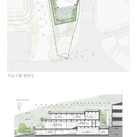
지상 2층 평면도