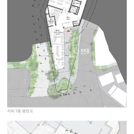
지하 1층 평면도