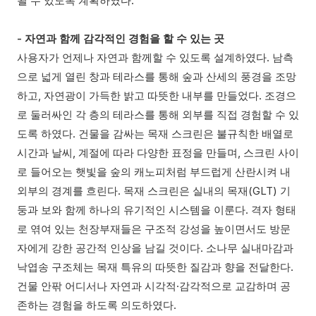
될 수 있도록 계획하였다.
- 자연과 함께 감각적인 경험을 할 수 있는 곳
사용자가 언제나 자연과 함께할 수 있도록 설계하였다. 남측
으로 넓게 열린 창과 테라스를 통해 숲과 산세의 풍경을 조망
하고, 자연광이 가득한 밝고 따뜻한 내부를 만들었다. 조경으
로 둘러싸인 각 층의 테라스를 통해 외부를 직접 경험할 수 있
도록 하였다. 건물을 감싸는 목재 스크린은 불규칙한 배열로
시간과 날씨, 계절에 따라 다양한 표정을 만들며, 스크린 사이
로 들어오는 햇빛을 숲의 캐노피처럼 부드럽게 산란시켜 내
외부의 경계를 흐린다. 목재 스크린은 실내의 목재(GLT) 기
둥과 보와 함께 하나의 유기적인 시스템을 이룬다. 격자 형태
로 엮여 있는 천장부재들은 구조적 강성을 높이면서도 방문
자에게 강한 공간적 인상을 남길 것이다. 소나무 실내마감과
낙엽송 구조체는 목재 특유의 따뜻한 질감과 향을 전달한다.
건물 안팎 어디서나 자연과 시각적·감각적으로 교감하며 공
존하는 경험을 하도록 의도하였다.