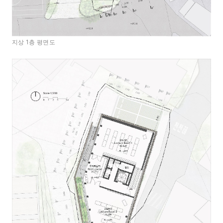
지상 1층 평면도