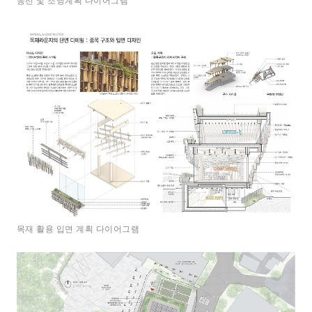
동선 및 조닝계획 다이어그램
목재 활용 입면 계획 다이어그램