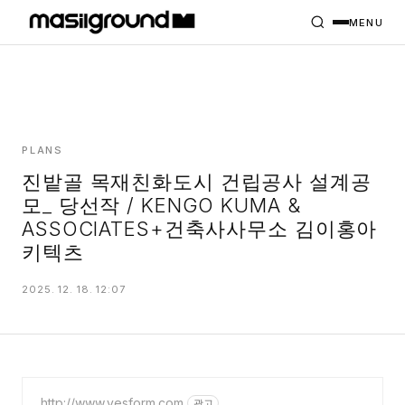
HOME
PROJECTS
MENU
INTERIORS
PLANS
INDEX
PLANS
진밭골 목재친화도시 건립공사 설계공
모_ 당선작 / KENGO KUMA &
MASILWIDE
ASSOCIATES+건축사사무소 김이홍아
키텍츠
2025. 12. 18. 12:07
http://www.yesform.com
광고