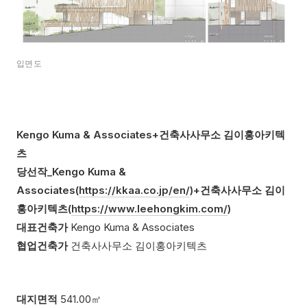
입면도
Kengo Kuma & Associates+건축사사무소 김이홍아키텍
츠
당선작_
Kengo Kuma &
Associates(
https://kkaa.co.jp/en/
)+건축사사무소 김이
홍아키텍츠
(
https://www.leehongkim.com/
)
대표건축가
Kengo Kuma & Associates
협업건축가
건축사사무소 김이홍아키텍츠
대지면적
541.00㎡