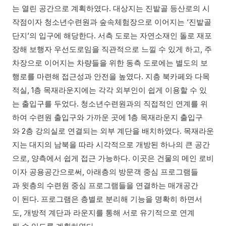
는 열린 공간으로 계획하였다. 대상지는 진밭골 등산로의 시
작점이자 청소년수련원과 숲속체험장으로 이어지는 ‘진밭골
단지’의 입구에 해당한다. 서측 도로는 자연소재인 돌로 재포
장해 보행자 우선도로임을 직관적으로 느낄 수 있게 하고, 주
차장으로 이어지는 차량들을 위한 동측 도로에는 별도의 보
행로를 마련해 접근성과 안전을 높였다. 지층 북카페와 다목
적실, 1층 목재라운지에는 각각 외부인이 쉽게 이용할 수 있
는 출입구를 두었다. 청소년수련원과의 직접적인 연계를 위
하여 수련원 출입구와 가까운 곳에 1층 목재라운지 출입구
와 2층 강의실로 연결되는 외부 계단을 배치하였다. 목재라운
지는 대지의 남북을 따라 시각적으로 개방된 하나의 큰 공간
으로, 양측에서 쉽게 접근 가능하다. 이곳은 건물의 메인 로비
이자 공용공간으로써, 아래층의 방문객 중심 프로그램들
과 윗층의 수련원 중심 프로그램들을 연결하는 매개공간
이 된다. 프로그램은 층별로 분리해 기능을 명확히 하면서
도, 개방적 계단과 라운지를 통해 서로 유기적으로 연계