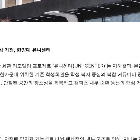
심 거점, 한양대 유니센터
관 리모델링 프로젝트 ‘유니센터(UNI-CENTER)’는 지하철역–
 한가운데 위치한 기존 학생회관을 학생 복지 중심의 복합 커뮤니티
어, 단절된 공간의 장소성을 회복하고 캠퍼스 내부 순환 동선의 핵심
 단절된 입면과 기능별로 나뉜 폐쇄적인 내부 구조로 인해 ‘지나는 