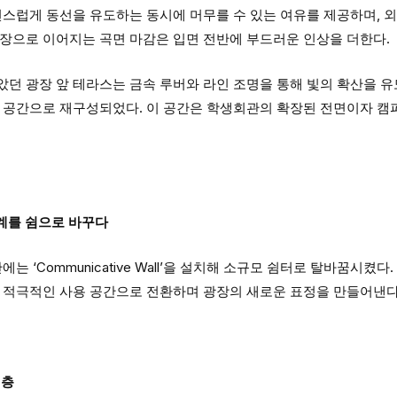
연스럽게 동선을 유도하는 동시에 머무를 수 있는 여유를 제공하며, 
천장으로 이어지는 곡면 마감은 입면 전반에 부드러운 인상을 더한다.
던 광장 앞 테라스는 금속 루버와 라인 조명을 통해 빛의 확산을 유
게 공간으로 재구성되었다. 이 공간은 학생회관의 확장된 전면이자 캠
, 경계를 쉼으로 바꾸다
는 ‘Communicative Wall’을 설치해 소규모 쉼터로 탈바꿈시켰다
을 적극적인 사용 공간으로 전환하며 광장의 새로운 표정을 만들어낸다
1층