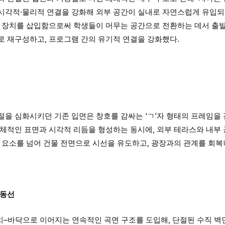
시각적·물리적 연결을 강화해 외부 공간이 실내로 자연스럽게 유입되
적 장치를 삽입함으로써 학생들이 머무는 공간으로 전환하는 데서 출발
로 재구성하고, 프로그램 간의 유기적 연결을 강화했다.
절을 심화시키던 기존 입면은 창호를 감싸는 ‘ㄱ’자 형태의 프레임을
입체적인 표면과 시각적 리듬을 형성하는 동시에, 외부 테라스와 내부
 요소를 넘어 건물 전면으로 시선을 유도하고, 광장과의 관계를 회복
 동선
치–바닥으로 이어지는 연속적인 곡면 구조를 도입해, 단절된 수직 벽