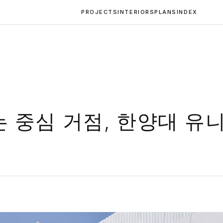
PROJECTS
INTERIORS
PLANS
INDEX
 중심 거점, 한양대 유