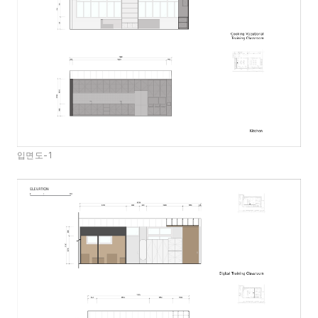
입면도-1