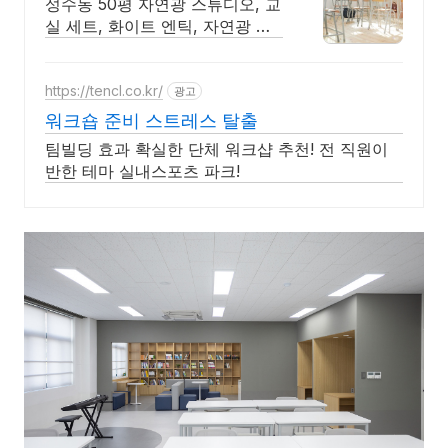
성수동 50평 자연광 스튜디오, 교
실 세트, 화이트 엔틱, 자연광 호
리존 스튜디오
https://tencl.co.kr/
광고
워크숍 준비 스트레스 탈출
팀빌딩 효과 확실한 단체 워크샵 추천! 전 직원이
반한 테마 실내스포츠 파크!