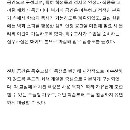
공간으로 구성되며, 특히 학생들의 정서적 안정과 집중을 고
려한 배치가 특징이다. 북카페 공간은 아늑하고 정적인 분위
기 속에서 학습과 독서가 가능하도록 계획되었고, 교실 한편
에는 벽과 소파를 활용한 심리 안정 공간을 마련해 필요 시 분
리와 이완이 가능하도록 했다. 특수교사가 수업을 준비하는
실무사실은 화이트 톤으로 마감해 업무 집중도를 높였다.
전체 공간은 특수교실의 특성을 반영해 시각적으로 어수선하
지 않도록 우드와 회색 계열을 중심으로 차분하게 구성되었
다. 각 교실에 배치된 책상은 사용 목적에 따라 자유롭게 조합
할 수 있는 모듈형 가구로, 개인 학습부터 모둠 활동까지 유연
하게 대응할 수 있다.