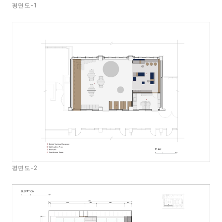
평면도-1
평면도-2