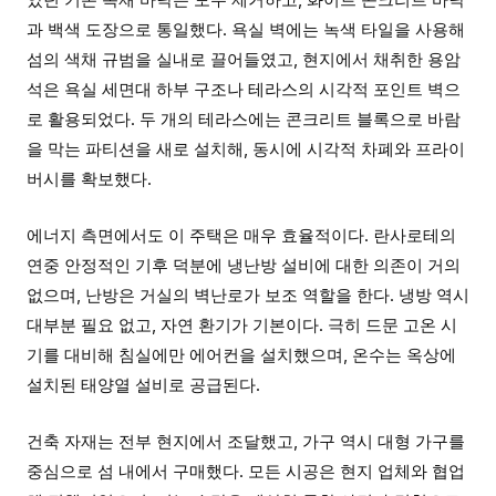
과 백색 도장으로 통일했다. 욕실 벽에는 녹색 타일을 사용해
섬의 색채 규범을 실내로 끌어들였고, 현지에서 채취한 용암
석은 욕실 세면대 하부 구조나 테라스의 시각적 포인트 벽으
로 활용되었다. 두 개의 테라스에는 콘크리트 블록으로 바람
을 막는 파티션을 새로 설치해, 동시에 시각적 차폐와 프라이
버시를 확보했다.
에너지 측면에서도 이 주택은 매우 효율적이다. 란사로테의
연중 안정적인 기후 덕분에 냉난방 설비에 대한 의존이 거의
없으며, 난방은 거실의 벽난로가 보조 역할을 한다. 냉방 역시
대부분 필요 없고, 자연 환기가 기본이다. 극히 드문 고온 시
기를 대비해 침실에만 에어컨을 설치했으며, 온수는 옥상에
설치된 태양열 설비로 공급된다.
건축 자재는 전부 현지에서 조달했고, 가구 역시 대형 가구를
중심으로 섬 내에서 구매했다. 모든 시공은 현지 업체와 협업