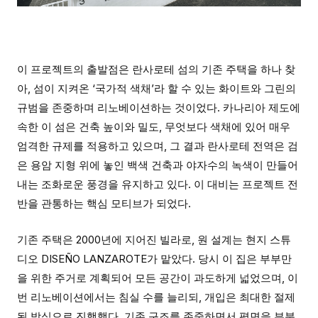
이 프로젝트의 출발점은 란사로테 섬의 기존 주택을 하나 찾
아, 섬이 지켜온 ‘국가적 색채’라 할 수 있는 화이트와 그린의
규범을 존중하며 리노베이션하는 것이었다. 카나리아 제도에
속한 이 섬은 건축 높이와 밀도, 무엇보다 색채에 있어 매우
엄격한 규제를 적용하고 있으며, 그 결과 란사로테 전역은 검
은 용암 지형 위에 놓인 백색 건축과 야자수의 녹색이 만들어
내는 조화로운 풍경을 유지하고 있다. 이 대비는 프로젝트 전
반을 관통하는 핵심 모티브가 되었다.
기존 주택은 2000년에 지어진 빌라로, 원 설계는 현지 스튜
디오 DISEÑO LANZAROTE가 맡았다. 당시 이 집은 부부만
을 위한 주거로 계획되어 모든 공간이 과도하게 넓었으며, 이
번 리노베이션에서는 침실 수를 늘리되, 개입은 최대한 절제
된 방식으로 진행했다. 기존 구조를 존중하면서 평면을 부분