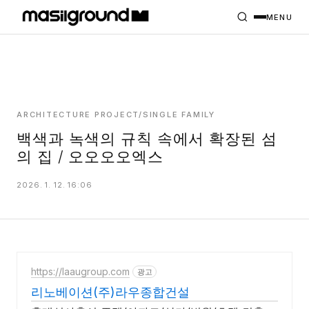
HOME
PROJECTS
MENU
INTERIORS
PLANS
INDEX
ARCHITECTURE PROJECT/SINGLE FAMILY
백색과 녹색의 규칙 속에서 확장된 섬
의 집 / 오오오오엑스
MASILWIDE
2026. 1. 12. 16:06
https://laaugroup.com
광고
리노베이션(주)라우종합건설