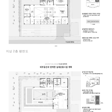
지상 2층 평면도