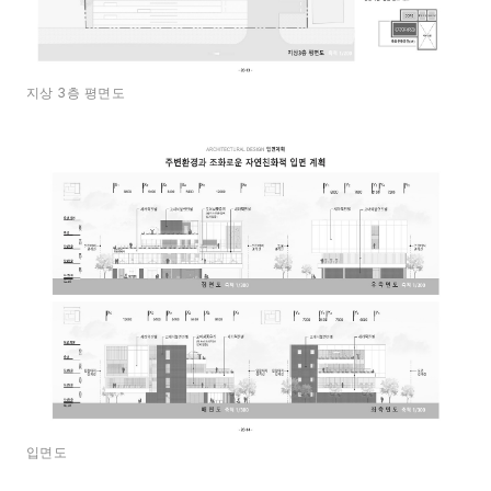
지상 3층 평면도
입면도