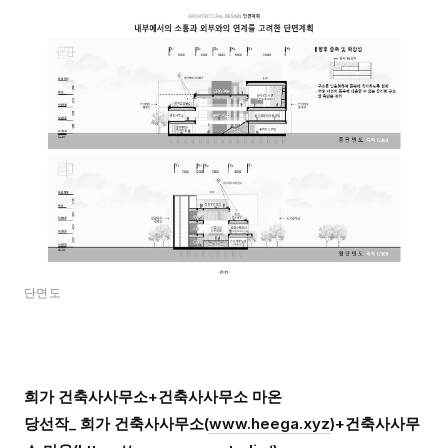
단면도
희가 건축사사무소+건축사사무소 마온
당선작_ 희가 건축사사무소
(
www.heega.xyz
)+건축사사무