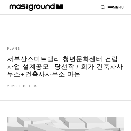
HOME
PROJECTS
MENU
INTERIORS
PLANS
INDEX
PLANS
서부산스마트밸리 청년문화센터 건립
사업 설계공모_ 당선작 / 희가 건축사사
MASILWIDE
무소+건축사사무소 마온
2026. 1. 15. 11:39