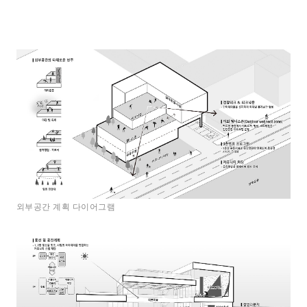
외부공간 계획 다이어그램