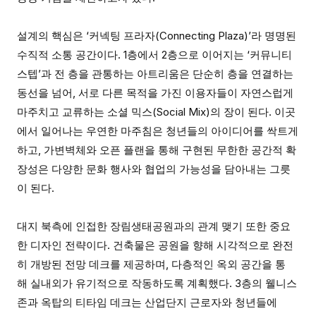
설계의 핵심은 ‘커넥팅 프라자(Connecting Plaza)’라 명명된
수직적 소통 공간이다. 1층에서 2층으로 이어지는 ‘커뮤니티
스텝’과 전 층을 관통하는 아트리움은 단순히 층을 연결하는
동선을 넘어, 서로 다른 목적을 가진 이용자들이 자연스럽게
마주치고 교류하는 소셜 믹스(Social Mix)의 장이 된다. 이곳
에서 일어나는 우연한 마주침은 청년들의 아이디어를 싹트게
하고, 가변벽체와 오픈 플랜을 통해 구현된 무한한 공간적 확
장성은 다양한 문화 행사와 협업의 가능성을 담아내는 그릇
이 된다.
대지 북측에 인접한 장림생태공원과의 관계 맺기 또한 중요
한 디자인 전략이다. 건축물은 공원을 향해 시각적으로 완전
히 개방된 전망 데크를 제공하며, 다층적인 옥외 공간을 통
해 실내외가 유기적으로 작동하도록 계획했다. 3층의 웰니스
존과 옥탑의 티타임 데크는 산업단지 근로자와 청년들에