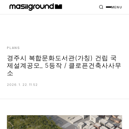
HOME
PROJECTS
MENU
INTERIORS
PLANS
INDEX
PLANS
경주시 복합문화도서관(가칭) 건립 국
제설계공모_ 5등작 / 클로픈건축사사무
MASILWIDE
소
2026. 1. 22. 11:52