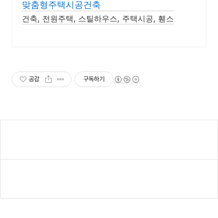
맞춤형주택시공건축
건축, 전원주택, 스틸하우스, 주택시공, 휀스
공감
구독하기