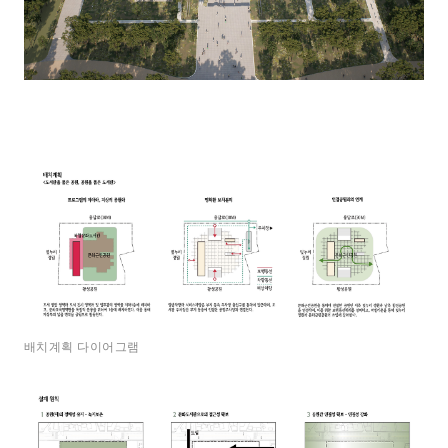
배치계획 다이어그램