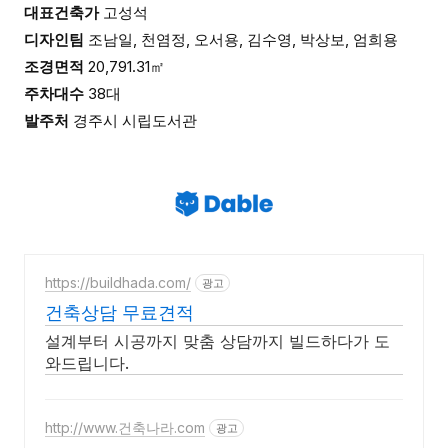
대표건축가
고성석
디자인팀
조남일, 천염정, 오서용, 김수영, 박상보, 엄희용
조경면적
20,791.31㎡
주차대수
38대
발주처
경주시 시립도서관
https://buildhada.com/
광고
건축상담 무료견적
설계부터 시공까지 맞춤 상담까지 빌드하다가 도
와드립니다.
http://www.건축나라.com
광고