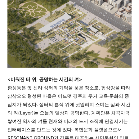
<비워진 터 위, 공명하는 시간의 켜>
황성동은 옛 신라 성터의 기억을 품은 장소로, 형상강을 따라
삼삼오오 형성된 마을은 어느덧 경주의 주거·교육·문화의 중
심지가 되었다. 성터의 흔적 위에 덧입혀져 스며든 삶과 시간
의 켜(Layer)는 오늘의 일상과 공명한다. 계획안은 차곡차곡
쌓여진 역사의 켜를 현재와 미래의 도시 조직에 연결시키는
인터페이스를 만드는 것에 있다. 복합문화 플랫폼으로서
RESONANT GROUND가 경주를 대표하는 시민문화의 터로