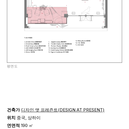
평면도
건축가
디자인 앳 프레즌트(DESIGN AT PRESENT)
위치
중국, 상하이
연면적
190 ㎡