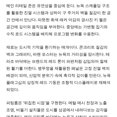
메인 리테일 존은 유연성을 중심에 둔다. 뉴욕 스캐폴딩 구조
를 활용한 진열 시스템과 상하이 구 주거의 벽돌 질감이 한 공
간 안에서 만난다. 따뜻한 회색 래커 마감의 경사진 키 월은
공간에 깊이와 움직임을 부여한다. 중앙에는 가변형 집기와
수직 로드 시스템을 배치해 프로그램 변화를 수용한다.
재료는 도시적 기억을 환기하는 매개이다. 콘크리트 질감의
벽과 그래피티, 바랜 포스터는 뉴욕의 거리성을 암시한다. 테
라조 바닥에는 브랜드의 레드 톤이 파편처럼 삽입되어 절제
된 활기를 더한다. 병뚜껑을 재활용한 패널은 고정 진열 벽의
배경이 되며, 산업적 분위기 속에 촉각적 깊이를 만든다. 뉴욕
플래그십의 상징적 레드 기둥은 조형적 디스플레이로 재해석
되었다.
피팅룸은 ‘뒤집힌 시점’을 구현한다. 메탈 메시 천장과 노출
조명, 비둘기 설치물은 도시를 상공에서 내려다보는 감각을
연출한다. 메인 피팅룸 바닥에는 뉴욕과 상하이 스카이라인