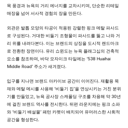
목 풍경과 뉴욕의 거리 에너지를 교차시키며, 단순한 리테일
매장을 넘어 서사적 경험의 장을 만든다.
외관은 발톱 모양의 타공이 적용된 강렬한 핑크 메탈 파사드
로 구성된다. 거대한 비둘기 조형물이 파사드를 뚫고 나와 거
리 위를 내려다본다. 이는 브랜드의 상징을 도시적 랜드마크
로 전환한 장면이다. 유리 쇼윈도는 뉴욕 플래그십의 건축적
요소를 참조하며, 바닥 모자이크 타일에는 ‘538 Huaihai
Middle Road’ 주소가 새겨졌다.
입구를 지나면 브랜드 아카이브 공간이 이어진다. 재활용 목
재와 메탈 메시를 사용해 ‘비둘기 집’을 연상시키는 거친 분위
기를 만들었고, 뉴욕 공사장 스캐폴딩 구조를 차용해 약 30년
에 걸친 브랜드 역사를 전시한다. 뒤편 라운지에는 핑크 소파
와 ‘비둘기 배설물’ 패턴 카펫이 배치되어 유머러스한 사회적
공간을 형성한다.