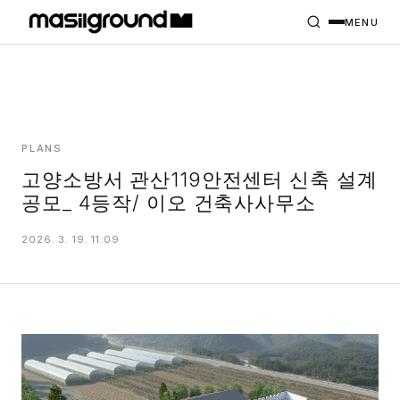
HOME
PROJECTS
MENU
INTERIORS
PLANS
INDEX
PLANS
고양소방서 관산119안전센터 신축 설계
공모_ 4등작/ 이오 건축사사무소
MASILWIDE
2026. 3. 19. 11:09