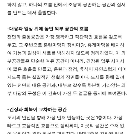
하지 않고, 하나의 흐름 안에서 조용히 공존하는 공간의 질서
를 만드는 데서 출발한다.
-대응과 일상 위에 놓인 외부 공간의 흐름
전면의 출동공간은 가장 명확하고 직관적인 흐름을 갖도록
두고, 그 주변으로 훈련마당과 정비마당, 휴게마당을 배치하
여 기능과 일상이 서로를 방해하지 않도록 정리하였다. 이 외
부공간들은 단순한 여유 공간이 아니라, 긴장된 업무 사이사
이 짧은 호흡을 만들고, 훈련과 점검, 휴식이 자연스럽게 이어
지도록 돕는 실질적인 생활의 장면들이다. 도시를 향해 열려
있는 전면의 대응 공간과, 내부로 갈수록 차분히 가라앉는 외
부 마당의 구성은 이 건축이 가진 두 얼굴을 동시에 보여준다.
-긴장과 회복이 교차하는 공간
도시의 안전을 향해 가장 먼저 반응하는 곳은 1층이다. 가장
빠르고 효율적인 흐름으로 정리되며, 이곳의 공간은 주저 없
이 움직이기 위한 질서로 채워진다. 반면 2층은 긴장된 업무