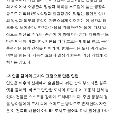
의 사이에서 소방관의 일상과 회복을 부드럽게 품는 생활의
층으로 계획하였다. 식당과 힐링정원이 맞닿는 장면은 실내
의 일상과 외부의 휴식이 자연스럽게 이어지는 이 공간의 태
도를 잘 보여준다. 훈련과 대응을 위해 단련된 몸이, 다시 일
상으로 이완될 수 있는 순간이 이 층에 머무른다. 지붕층은 또
다른 방식의 바깥이다. 지붕을 따라 흐르는 햇빛을 받고, 옥상
훈련장은 몸의 긴장을 이어가며, 휴게공간은 도시 위의 짧은
여백을 만든다. 기능적 효율과 일상의 회복이 가장 가볍게 겹
쳐지는 장소다.
-자연을 끌어와 도시의 표정으로 만든 입면
입면은 배후의 산세에서 출발한다. 뒤편 산의 부드러운 실루
엣을 끌어와, 바쁘고 단단한 도시의 표면 위에 조용히 겹쳐 놓
았다. 건물은 스스로를 강하게 드러내기보다, 주변 풍경의 결
을 받아들이며 도시 속에 스며드는 방식으로 존재한다. 자연
은 이 건축의 배경이 아니라, 도시로 끌어와 다시 읽어낸 하나