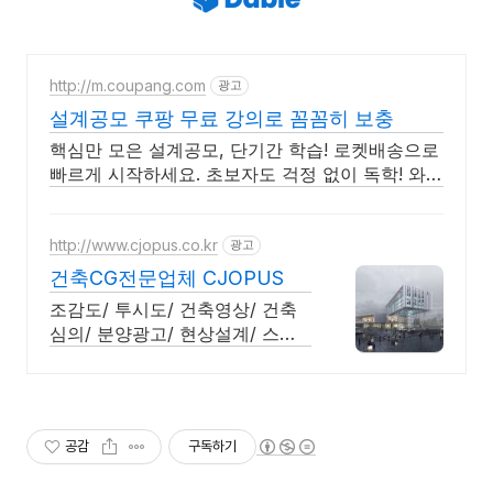
http://m.coupang.com
광고
설계공모 쿠팡 무료 강의로 꼼꼼히 보충
핵심만 모은 설계공모, 단기간 학습! 로켓배송으로
빠르게 시작하세요. 초보자도 걱정 없이 독학! 와우
회원 무료반품으로 부담 없이 선택하고 학습하세
요.
http://www.cjopus.co.kr
광고
건축CG전문업체 CJOPUS
조감도/ 투시도/ 건축영상/ 건축
심의/ 분양광고/ 현상설계/ 스케
치업 3d 이미지
공감
구독하기