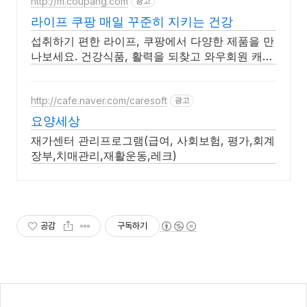
http://m.coupang.com
광고
라이프 쿠팡 매일 꾸준히 지키는 건강
섭취하기 편한 라이프, 쿠팡에서 다양한 제품을 만
나보세요. 건강식품, 활력을 되찾고 와우회원 캐시
적립도 받으세요.
http://cafe.naver.com/caresoft
광고
요양세상
재가센터 관리프로그램(급여, 사회보험, 평가,회계
장부,치매관리,재활운동,레크)
공감
구독하기