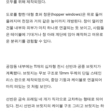
모두를 위해 제작되었다.
도로를 향한 대형 호퍼 창문(
hopper windows)
은 위로 들어
올려지며 천장과 거의 같은 높이까지 개방된다. 창이 열리면
건물 내부와 외부가 마치 하나로 연결되는 듯 보이고, 사람들
은 테이블에 기대거나 창 아래 계단에 앉아 쾌적하고 여유로
운 분위기를 경험할 수 있다.
공장동 내부에는 11개의 십자형 전시 선반과 공중 브릿지가
계획됐다. 브릿지는 무보 구조로 12mm 두께의 단일 스테인
리스 판으로 제작되었으며, 중앙 기둥과 케이블로 연결되어
마치 떠있는 것 처럼 보인다.
선반은 금속 프레임 네 개가 직각으로 교차하는 형태로 되어
있다. 전시 선반과 브릿지의 케이블 구조 그리고 브릿지는 하