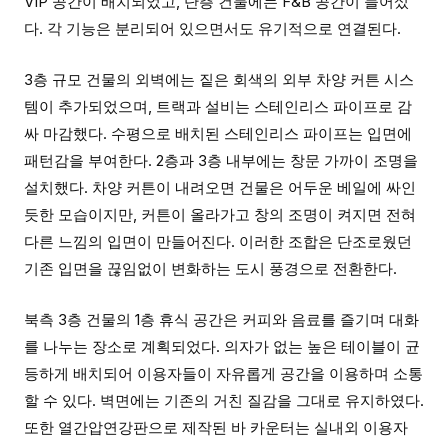
VIP 공간이 배치되었고, 단층 건물에는 F&B 공간이 들어섰
다. 각 기능은 분리되어 있으면서도 유기적으로 연결된다.
3층 규모 건물의 외벽에는 짙은 회색의 외부 차양 커튼 시스
템이 추가되었으며, 트랙과 설비는 스테인리스 파이프로 감
싸 마감했다. 수평으로 배치된 스테인리스 파이프는 입면에
패턴감을 부여한다. 2층과 3층 내부에는 창문 가까이 조명을
설치했다. 차양 커튼이 내려오면 건물은 어두운 베일에 싸인
듯한 모습이지만, 커튼이 올라가고 창의 조명이 켜지면 전혀
다른 느낌의 입면이 만들어진다. 이러한 조합은 단조로웠던
기존 입면을 끊임없이 변화하는 도시 풍경으로 전환한다.
북측 3층 건물의 1층 휴식 공간은 커피와 음료를 즐기며 대화
를 나누는 장소로 계획되었다. 의자가 없는 높은 테이블이 균
등하게 배치되어 이용자들이 자유롭게 공간을 이용하며 소통
할 수 있다. 벽면에는 기존의 거친 질감을 그대로 유지하였다.
또한 열간압연강판으로 제작된 바 카운터는 실내외 이용자