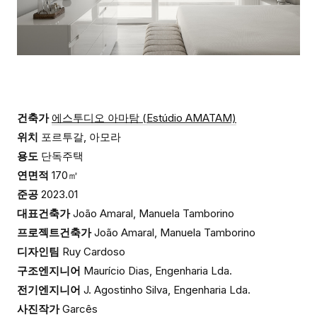
건축가
에스투디오 아마탐 (Estúdio AMATAM)
위치
포르투갈, 아모라
용도
단독주택
연면적
170㎡
준공
2023.01
대표건축가
João Amaral, Manuela Tamborino
프로젝트건축가
João Amaral, Manuela Tamborino
디자인팀
Ruy Cardoso
구조엔지니어
Maurício Dias, Engenharia Lda.
전기엔지니어
J. Agostinho Silva, Engenharia Lda.
사진작가
Garcês