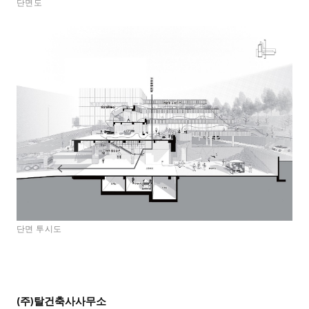
단면도
단면 투시도
(주)탈건축사사무소