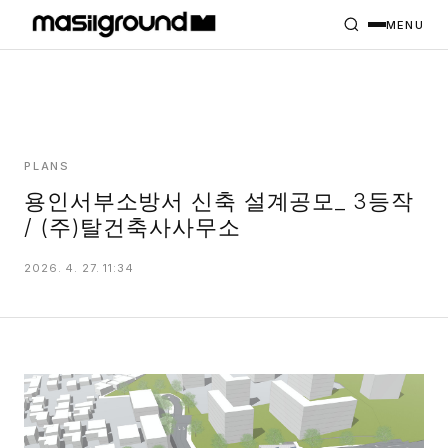
HOME
PROJECTS
MENU
INTERIORS
PLANS
INDEX
PLANS
용인서부소방서 신축 설계공모_ 3등작
/ (주)탈건축사사무소
MASILWIDE
2026. 4. 27. 11:34