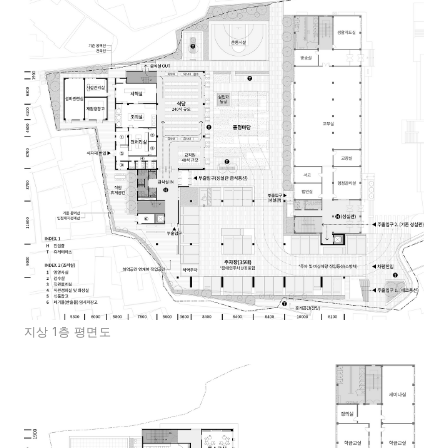
지상 1층 평면도