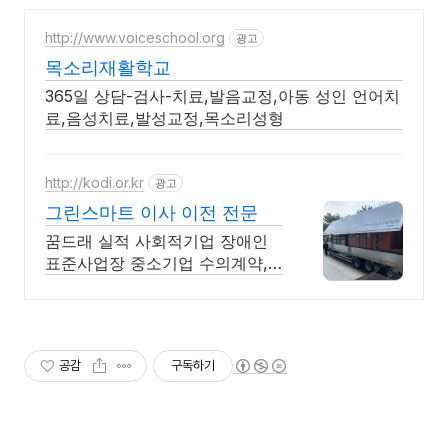
http://www.voiceschool.org
광고
목소리재활학교
365일 상담-검사-치료,발음교정,아동 성인 언어치
료,음성치료,발성교정,목소리성형
http://kodi.or.kr
광고
그린스마트 이사 이전 전문
꿈드래 실적 사회적기업 장애인
표준사업장 중소기업 수의계약,
무료 견적상담 OK
공감
구독하기