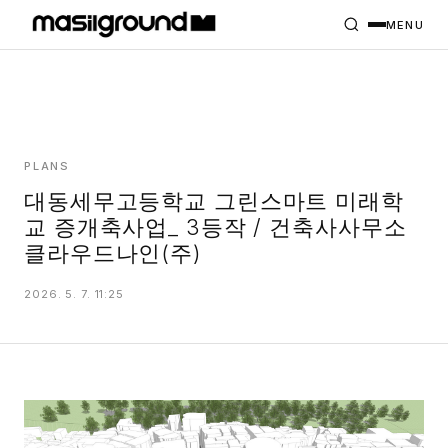
HOME
PROJECTS
MENU
INTERIORS
PLANS
INDEX
PLANS
대동세무고등학교 그린스마트 미래학
교 증개축사업_ 3등작 / 건축사사무소
MASILWIDE
클라우드나인(주)
2026. 5. 7. 11:25