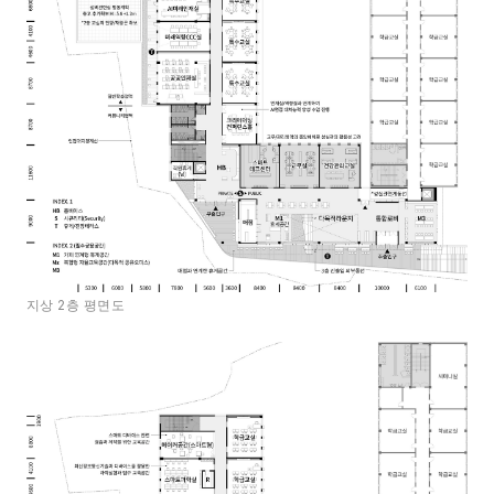
지상 2층 평면도