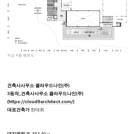
지상 4층 평면도
건축사사무소 클라우드나인(주)
3등작_건축사사무소 클라우드나인(주)
(
https://cloud9architect.com/
)
대표건축가
한태희
대지면적
15,484.40㎡