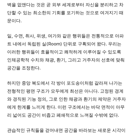
벽을 없앤다는 것은 곧 외부 세계로부터 자신을 분리하고 차
단할 수 있는 최소한의 기회를 포기하는 것으로 여겨지기 때
문이다.
일, 수면, 취사, 위생, 여가와 같은 행위들은 전통적으로 아파
트 내에서 독립된 실(Room) 단위로 구획되어 왔다. 우리는
이러한 행위들이 효율적이고 쾌적하게 이루어질 수 있도록
인체공학적 수치와 채광, 환기, 그리고 거주자의 선호에 맞춰
공간을 조정한다.
하지만 중앙 복도에서 각 방이 포도송이처럼 갈라져 나가는
전형적인 평면 구조가 모두에게 최선은 아니다. 고정된 경계
와 경직된 기능 정의, 그로 인한 채광과 환기의 제약은 거주자
에게 한계를 느끼게 한다. 이런 구조에서는 바닥 면적이 아무
리 넓어도 공간이 비좁고 폐쇄적으로 느껴질 수밖에 없다.
관습적인 규칙들을 걷어내면 공간을 바라보는 새로운 시각이