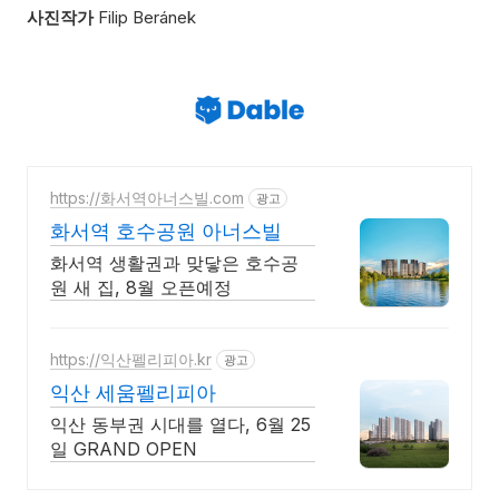
사진작가
Filip Beránek
https://화서역아너스빌.com
광고
화서역 호수공원 아너스빌
화서역 생활권과 맞닿은 호수공
원 새 집, 8월 오픈예정
https://익산펠리피아.kr
광고
익산 세움펠리피아
익산 동부권 시대를 열다, 6월 25
일 GRAND OPEN