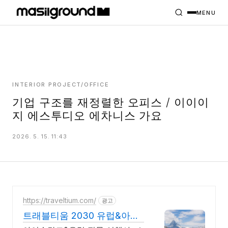
HOME
PROJECTS
MENU
INTERIORS
PLANS
INDEX
INTERIOR PROJECT/OFFICE
기업 구조를 재정렬한 오피스 / 이이이
지 에스투디오 에차니스 가요
MASILWIDE
2026. 5. 15. 11:43
https://traveltium.com/
광고
트래블티움 2030 유럽&아이
슬란드