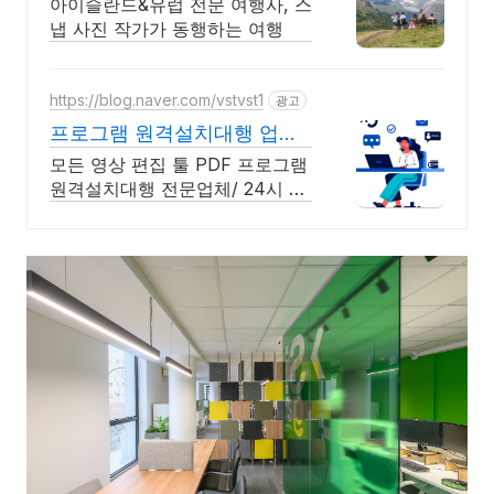
아이슬란드&유럽 전문 여행사, 스
냅 사진 작가가 동행하는 여행
https://blog.naver.com/vstvst1
광고
프로그램 원격설치대행 업체
프로그램 원격설치대행 전문
모든 영상 편집 툴 PDF 프로그램
원격설치대행 전문업체/ 24시 상
담/ 영구AS 모든 영상 편집 툴
PDF 프로그램 원격설치대행 전
문업체/ 24시 상담/ 영구AS