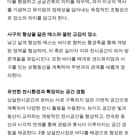
다를 환원하고 공공건축의 의미를 세우며, 과거 이곳의 역사
를 기념하고 뮤지엄의 정체성을 담아내는 독창적인 조형성으
로 장소의 의미를 담고자 한다.
사구의 형상을 닮은 매스와 열린 교감의 장소
낮고 넓게 형성된 매스는 바다로 향하는 통경축을 통해 개방
된 영역을 형성하며, 이 축은 길이자 야외 전시공간이 되어 방
문객들을 유입시킨다. 또한 바다를 매개로 샌드뮤지엄과 사
구를 잇는 보행동선을 계획하여 주변과의 관계를 새롭게 정
의한다.
유연한 전시환경과 확장되는 공간 경험
상설전시공간과 로비는 서로 구획되지 않은 가변적 공간으로
계획되어 다양한 전시 활용을 수용한다. 보이드 공간은 빛과
동선이 교차하는 개방적인 전시공간을 형성하고, 연속된 동
선과 시각적 연계를 통해 관람과 휴식이 이루어지는 공간 경
험을 제공한다. 2층 상설전시장은 바다를 배경으로 형성된 포