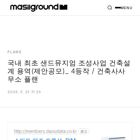
HOME
PROJECTS
MENU
INTERIORS
PLANS
INDEX
PLANS
국내 최초 샌드뮤지엄 조성사업 건축설
계 용역(제안공모)_ 4등작 / 건축사사
MASILWIDE
무소 플랜
2026. 5. 21. 11:33
http://members.daoudata.co.kr
광고