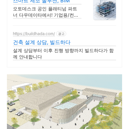
스마트 제조 솔루션, BIM
오토데스크 공인 플래티넘 파트
너 다우데이타에서! 기업용/컨설
팅/교육 기술지원 가능 워크플로
우를 통해 BIM 도입 및 활성화를
지원하고 있습니다
https://buildhada.com/
광고
건축 설계 상담, 빌드하다
설계 상담부터 이후 진행 방향까지 빌드하다가 함
께 안내합니다