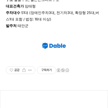
대표건축가
임태형
주차대수
51대 (장애인주차3대, 전기차3대, 확장형 25대,버
스1대 포함 / 법정: 16대 이상)
발주처
태안군
공감
구독하기