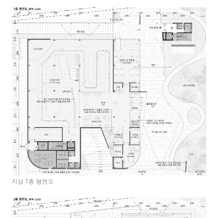
지상 1층 평면도