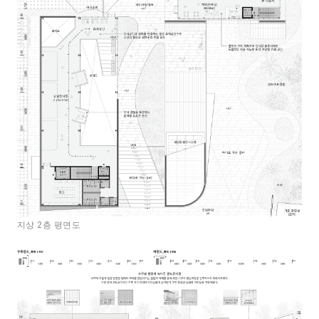
지상 2층 평면도