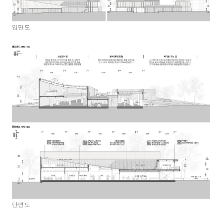
입면도
단면도