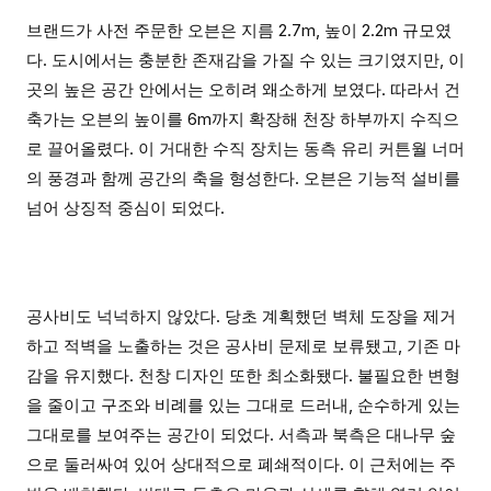
브랜드가 사전 주문한 오븐은 지름 2.7m, 높이 2.2m 규모였
다. 도시에서는 충분한 존재감을 가질 수 있는 크기였지만, 이
곳의 높은 공간 안에서는 오히려 왜소하게 보였다. 따라서 건
축가는 오븐의 높이를 6m까지 확장해 천장 하부까지 수직으
로 끌어올렸다. 이 거대한 수직 장치는 동측 유리 커튼월 너머
의 풍경과 함께 공간의 축을 형성한다. 오븐은 기능적 설비를
넘어 상징적 중심이 되었다.
공사비도 넉넉하지 않았다. 당초 계획했던 벽체 도장을 제거
하고 적벽을 노출하는 것은 공사비 문제로 보류됐고, 기존 마
감을 유지했다. 천창 디자인 또한 최소화됐다. 불필요한 변형
을 줄이고 구조와 비례를 있는 그대로 드러내, 순수하게 있는
그대로를 보여주는 공간이 되었다. 서측과 북측은 대나무 숲
으로 둘러싸여 있어 상대적으로 폐쇄적이다. 이 근처에는 주