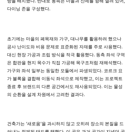
방을 배치했다. 반대로 동측은 마을과 산세를 향해 열려 있어,
다이닝 존을 구성했다.
초기에는 마을의 폐목재와 가구, 대나무를 활용하려 했으나
공사 난이도와 비용 문제로 표준화된 자재를 주로 사용했다.
대신 현장 가공과 조립 방식을 적극 활용했다. 동측 좌석 구역
은 합판을 현지 목수가 직접 가공해 목구조처럼 재해석했다.
가구와 좌석 일부는 동일한 모듈에서 파생되었다. 코르크 요
가 블록을 결합해 이동식 좌석으로 제작했고, 이는 프로젝트
종료 후 브랜드의 다른 공간에서도 재사용되었다. 이는 물성
의 순환을 설계 차원에서 고려한 결과다.
건축가는 ‘새로움’을 과시하지 않고 오히려 장소의 본질을 드
러내는 절제된 태도를 택했다. 이 곳은 과거 공간이 지녔던 공