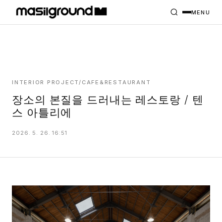
HOME
PROJECTS
MENU
INTERIORS
PLANS
INDEX
INTERIOR PROJECT/CAFE&RESTAURANT
장소의 본질을 드러내는 레스토랑 / 텐
스 아틀리에
MASILWIDE
2026. 5. 26. 16:51