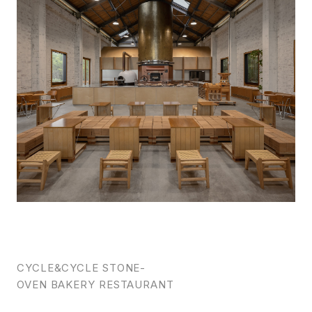
CYCLE&CYCLE STONE-
OVEN BAKERY RESTAURANT