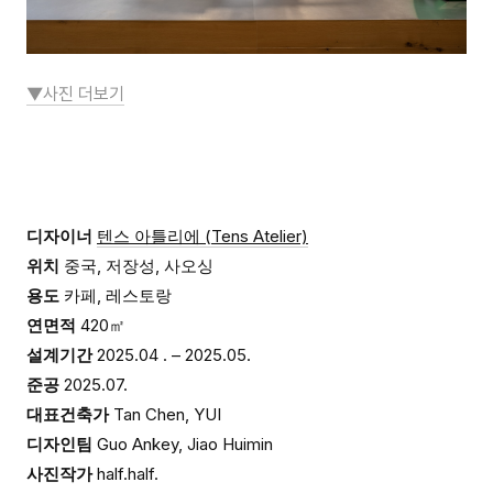
▼사진 더보기
디자이너
텐스 아틀리에 (Tens Atelier)
위치
중국, 저장성, 사오싱
용도
카페, 레스토랑
연면적
420㎡
설계기간
2025.04 . – 2025.05.
준공
2025.07.
대표건축가
Tan Chen, YUI
디자인팀
Guo Ankey, Jiao Huimin
사진작가
half.half.