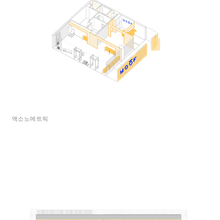
액소노메트릭