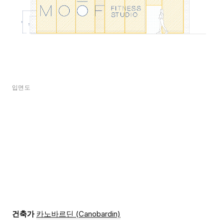
입면도
건축가
카노바르딘 (Canobardin)