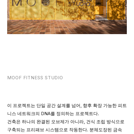
MOOF FITNESS STUDIO
이 프로젝트는 단일 공간 설계를 넘어, 향후 확장 가능한 피트
니스 네트워크의 DNA를 정의하는 프로젝트다.
건축은 하나의 완결된 오브제가 아니라, 건식 조립 방식으로
구축되는 프리패브 시스템으로 작동한다. 분체도장된 금속