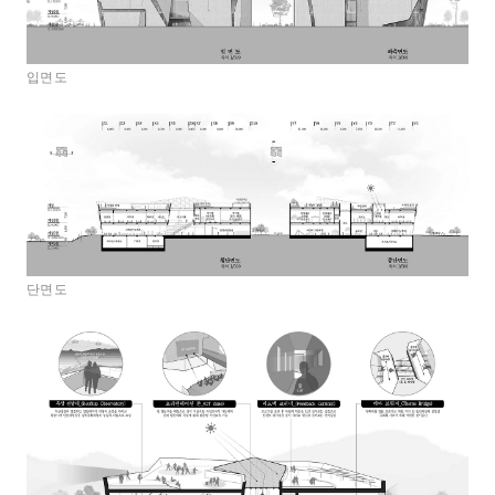
입면도
단면도