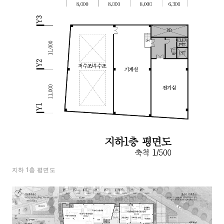
지하 1층 평면도