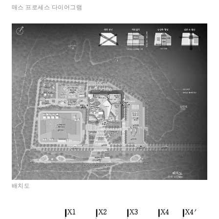
매스 프로세스 다이어그램
배치도