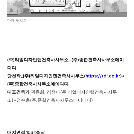
단면 투시도
(주)
리얼디자인랩건축사사무소+
(주)
종합건축사사무소에이
디디
당선작_
(주)
리얼디자인랩건축사사무소(
https://rdl.co.kr
)+
(주)
종합건축사사무소에이디디
대표건축가
권용희
,
김정아(주.
리얼디자인랩건축사사무
소
)+
정수흥(주.
종합건축사사무소에이디디
)
대지면적
106,189
㎡