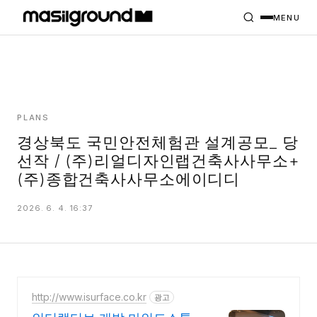
HOME
PROJECTS
MENU
INTERIORS
PLANS
INDEX
PLANS
경상북도 국민안전체험관 설계공모_ 당
선작 / (주)리얼디자인랩건축사사무소+
MASILWIDE
(주)종합건축사사무소에이디디
2026. 6. 4. 16:37
http://www.isurface.co.kr
광고