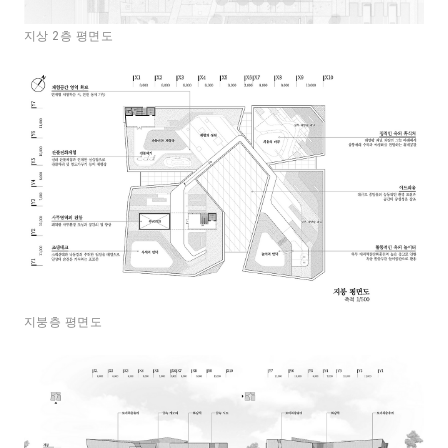
지상 2층 평면도
지붕층 평면도