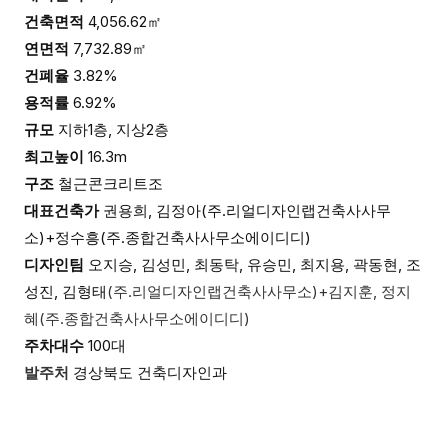
건축면적
4,056.62
㎡
연면적
7,732.89
㎡
건폐율
3.82%
용적률
6.92%
규모
지하
1
층
,
지상
2
층
최고높이
16.3m
구조
철근콘크리트조
대표건축가
권용희
,
김정아(주.
리얼디자인랩건축사사무
소
)+
정수흥(주.
종합건축사사무소에이디디
)
디자인팀
오지승
,
김성민
,
최동탁
,
유승민
,
최지용
,
곽동현
,
조
성진
,
김형태
(주.
리얼디자인랩건축사사무소
)+
김지훈
,
정지
혜
(주.
종합건축사사무소에이디디
)
주차대수
100
대
발주처
경상북도 건축디자인과