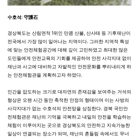
수호석
:
守護石
경상북도는 산림면적
1
위인 만큼 산불
,
산사태 등 기후재난이
전국에서 가장 많이 일어나는 지역이다
.
그러한 지역적 특성
에 맞는 안전체험공간에 대해 깊이 고민하였고
최대한 많은
도민들에게 안전교육의 기회를 제공하여 안전 사각지대 없이
재난과 사고에 대비하고 자발적인 안전문화를 뿌리내리게 하
는 안전체험관을 계획하고자 하였다
.
인간을 압도하는 크기로 대자연의 존재감을 보여주는 거석의
형상은 오랜 시간 동안 축적한 안정의 형태이며 이는 사방의
사각지대가 없는 수호석의 안전망을 상징한다
.
경북 국민안
전체험관은 재난의 기억을 극복하고 내일의 안전을 학습하는
체험이 이루어지는 곳으로 경상북도의 안전하고 지속가능한
일상이 연결되는 장소가 되며
,
재난의 흔들림 속에서도 무너