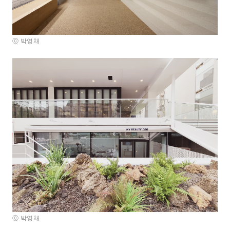
ⓒ 박영채
ⓒ 박영채