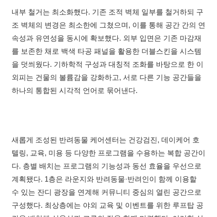
내부 철거는 최소화했다. 기존 조적 벽체 일부를 철거하되 구
조 벽체의 변경은 최소한에 그쳤으며, 이를 통해 공간 간의 연
속성과 유연성을 동시에 확보했다. 외부 입면은 기존 마감재
를 보존한 채로 백색 타공 패널을 활용한 더블스킨을 시스템
을 덧씌웠다. 기하학적 구성과 대칭적 조화를 바탕으로 한 이
외피는 건물의 볼륨감을 강화하고, 서로 다른 기능 공간들을
하나의 통합된 시각적 언어로 묶어낸다.
새롭게 조성된 반려동물 케어센터는 건강검진, 데이케어 호
텔링, 교육, 미용 등 다양한 프로그램을 수용하는 복합 공간이
다. 층별 배치는 프로그램의 기능성과 동선 효율을 우선으로
계획됐다. 1층은 라운지와 반려동물·반려인이 함께 이용할
수 있는 잔디 광장을 연계해 커뮤니티 중심의 열린 공간으로
구성했다. 최상층에는 야외 교육 및 이벤트를 위한 루프탑 공