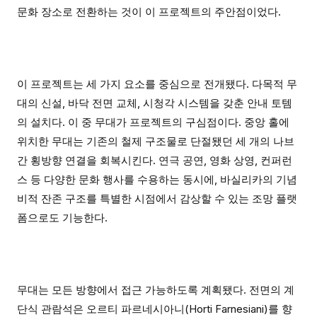
문화 장소로 전환하는 것이 이 프로젝트의 주안점이었다.
이 프로젝트는 세 가지 요소를 중심으로 전개됐다. 다목적 무
대의 신설, 바닥 전면 교체, 시청각 시스템을 갖춘 안내 토템
의 설치다. 이 중 무대가 프로젝트의 구심점이다. 중앙 홀에
위치한 무대는 기존의 철제 구조물로 단절됐던 세 개의 나브
간 횡방향 연결을 회복시킨다. 연극 공연, 영화 상영, 컨퍼런
스 등 다양한 문화 행사를 수용하는 동시에, 바실리카의 기념
비적 잔존 구조를 특별한 시점에서 감상할 수 있는 조망 플랫
폼으로도 기능한다.
무대는 모든 방향에서 접근 가능하도록 계획됐다. 전면의 계
단식 관람석은 오르티 파르네시아니(Horti Farnesiani)를 향