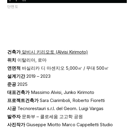
단면도
건축가
알비시 키리모토 (Alvisi Kirimoto)
위치
이탈리아, 로마
연면적
바실리카 디 마센지오 5,000㎡ / 무대 500㎡
설계기간
2019 – 2023
준공
2025
대표건축가
Massimo Alvisi, Junko Kirimoto
프로젝트건축가
Sara Ciarimboli, Roberto Fioretti
시공
Tecnorestauri s.r.l. del Geom. Luigi Vargas
발주자
문화부 – 콜로세움 고고학 공원
사진작가
Giuseppe Miotto Marco Cappelletti Studio