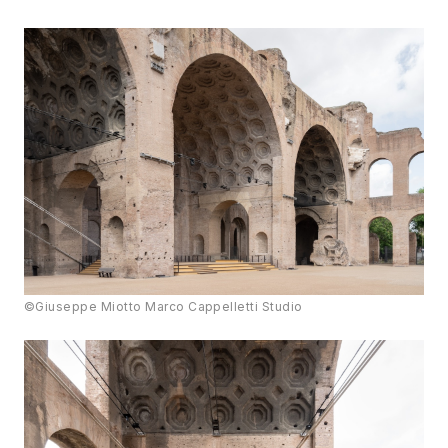
©Giuseppe Miotto Marco Cappelletti Studio