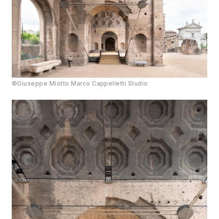
©Giuseppe Miotto Marco Cappelletti Studio