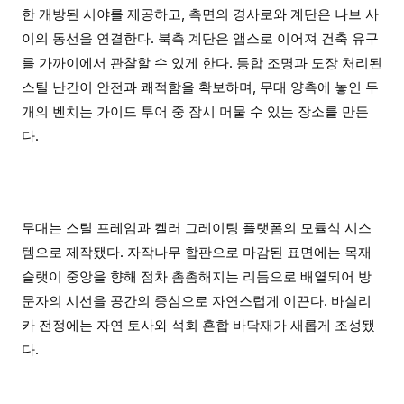
한 개방된 시야를 제공하고, 측면의 경사로와 계단은 나브 사
이의 동선을 연결한다. 북측 계단은 앱스로 이어져 건축 유구
를 가까이에서 관찰할 수 있게 한다. 통합 조명과 도장 처리된
스틸 난간이 안전과 쾌적함을 확보하며, 무대 양측에 놓인 두
개의 벤치는 가이드 투어 중 잠시 머물 수 있는 장소를 만든
다.
무대는 스틸 프레임과 켈러 그레이팅 플랫폼의 모듈식 시스
템으로 제작됐다. 자작나무 합판으로 마감된 표면에는 목재
슬랫이 중앙을 향해 점차 촘촘해지는 리듬으로 배열되어 방
문자의 시선을 공간의 중심으로 자연스럽게 이끈다. 바실리
카 전정에는 자연 토사와 석회 혼합 바닥재가 새롭게 조성됐
다.