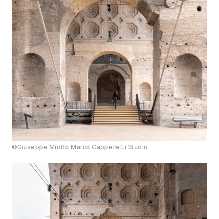
©Giuseppe Miotto Marco Cappelletti Studio