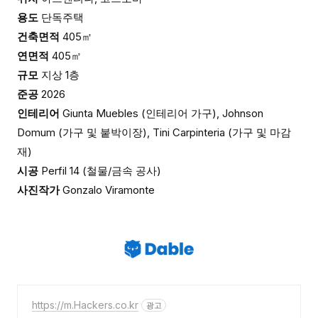
용도
단독주택
건축면적
405㎡
연면적
405㎡
규모
지상 1층
준공
2026
인테리어
Giunta Muebles (인테리어 가구), Johnson
Domum (가구 및 붙박이장), Tini Carpinteria (가구 및 마감
재)
시공
Perfil 14 (철물/금속 공사)
사진작가
Gonzalo Viramonte
https://m.Hackers.co.kr
광고