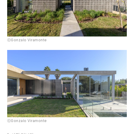
ⓒGonzalo Viramonte
ⓒGonzalo Viramonte