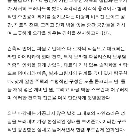
을 옮길 때마다 각 공간이 가진 고유한 재료의 질감과 분위기
가 서서히 드러나도록 했다. 즉각적인 시각적 충격이나 형태
적인 주인공이 되기를 쫓기보다는 마당과 비워진 보이드 공
간, 재료의 전환, 그리고 안과 밖을 잇는 중간 공간들을 거치
며 느긋하게 오감을 깨우는 경험을 선사하고자 했다.
건축적 언어는 파울로 멘데스 다 로차의 작품으로 대표되는
라틴 아메리카의 현대 건축, 특히 브라질 파울리스타 브루탈
리즘의 영향을 깊게 받았다. 재료의 가식 없는 솔직함을 바탕
으로 덩어리와 비움, 빛과 그림자의 관계를 깊이 있게 탐구한
다. 낮게 깔린 주택의 수평적인 구성은 노출 콘크리트 면, 돌
을 채워 넣은 개비언 월, 그리고 타공 벽돌 스크린과 어우러지
며 이러한 건축적 접근을 더욱 단단하게 뒷받침한다.
외부 마감재는 가공되지 않은 날것 그대로의 자연스러운 성
질을 드러내며 가장 본질적인 상태를 보여준다. 이러한 구조
적인 강인함은 실내로 들어서면서 한결 부드럽게 완화된다.