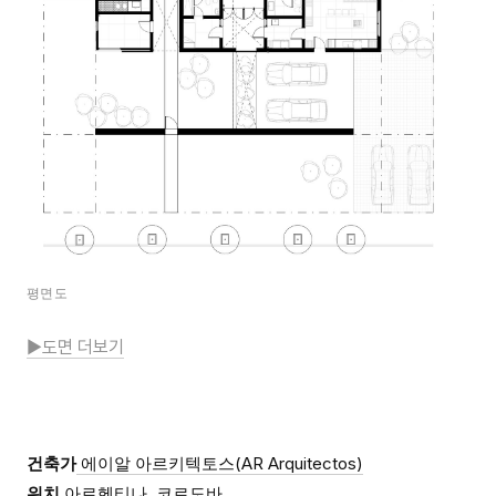
평면도
▶도면 더보기
건축가
에이알 아르키텍토스(AR Arquitectos)
위치
아르헨티나, 코르도바