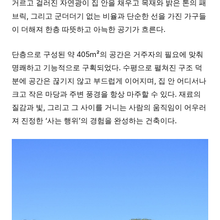
거르고 걸러진 자연광이 집 안을 채우고 목재와 밝은 톤의 패
브릭, 그리고 군더더기 없는 비율과 단순한 선을 가진 가구들
이 더해져 한층 따뜻하고 아늑한 공기가 흐른다.
단층으로 구성된 약 405m²의 공간은 거주자의 필요에 맞춰
명쾌하고 기능적으로 구획되었다. 수평으로 펼쳐진 구조 덕
분에 공간은 끊기지 않고 부드럽게 이어지며, 집 안 어디서나
크고 작은 마당과 주변 풍경을 항상 마주할 수 있다. 재료의
질감과 빛, 그리고 그 사이를 거니는 사람의 움직임이 어우러
져 진정한 ‘사는 행위’의 경험을 완성하는 건축이다.