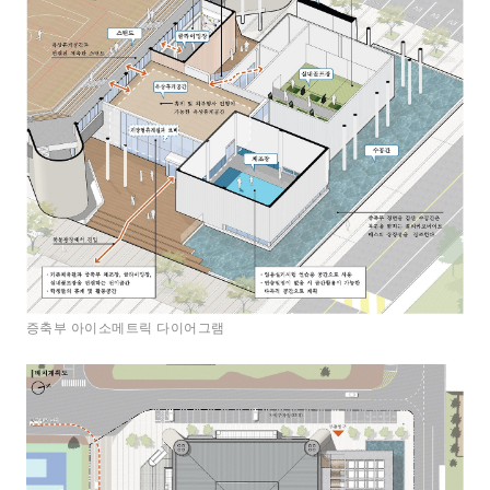
증축부 아이소메트릭 다이어그램