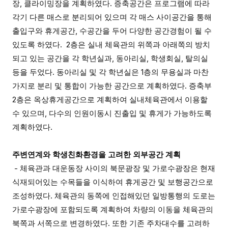
장, 클라이밍장을 계획하였다. 증축공간은 프로그램에 따라
각기 다른 매스로 분리되어 있으며 각 매스 사이공간을 통해
출입구와 휴게공간, 수공간을 두어 다양한 공간경험이 될 수
있도록 하였다. 2층은 실내 체육관의 위쪽과 아래쪽의 방치
되고 있는 공간을 각 학년실과, 동아리실, 학생회실, 탈의실
등을 두었다. 동아리실 및 각 학년실은 1층의 무용실과 마찬
가지로 분리 및 통합이 가능한 공간으로 계획하였다. 증축부
2층은 옥상휴게공간으로 계획하여 실내체육관에서 이용할
수 있으며, 다수의 인원이동시 진출입 및 휴게가 가능하도록
계획하였다.
주변연계와 학생친화환경을 고려한 외부공간 계획
- 체육관과 대운동장 사이의 북문광장 및 가로수광장은 현재
식재되어있는 수목들을 이식하여 휴게공간 및 보행공간으로
조성하였다. 체육관의 동쪽에 인접해있던 일방통행의 도로는
가로수광장에 포함되도록 계획하여 차량의 이동을 체육관의
북쪽과 서쪽으로 변경하였다. 또한 기존 주차대수를 고려하