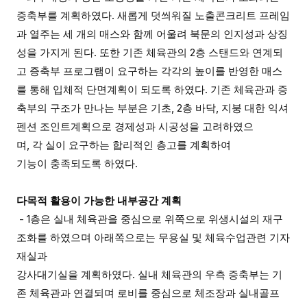
증축부를 계획하였다. 새롭게 덧씌워질 노출콘크리트 프레임
과 열주는 세 개의 매스와 함께 어울려 북문의 인지성과 상징
성을 가지게 된다. 또한 기존 체육관의 2층 스탠드와 연계되
고 증축부 프로그램이 요구하는 각각의 높이를 반영한 매스
를 통해 입체적 단면계획이 되도록 하였다. 기존 체육관과 증
축부의 구조가 만나는 부분은 기초, 2층 바닥, 지붕 대한 익셔
펜션 조인트계획으로 경제성과 시공성을 고려하였으
며, 각 실이 요구하는 합리적인 층고를 계획하여
기능이 충족되도록 하였다.
다목적 활용이 가능한 내부공간 계획
- 1층은 실내 체육관을 중심으로 위쪽으로 위생시설의 재구
조화를 하였으며 아래쪽으로는 무용실 및 체육수업관련 기자
재실과
강사대기실을 계획하였다. 실내 체육관의 우측 증축부는 기
존 체육관과 연결되며 로비를 중심으로 체조장과 실내골프