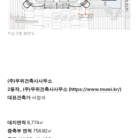
지상 2층 평면도
(주)무위건축사사무소
2등작_ (주)무위건축사사무소
(
https://www.muwi.kr/
)
대표건축가
서정석
대지면적
8,774㎡
증축부 면적
756.82㎡