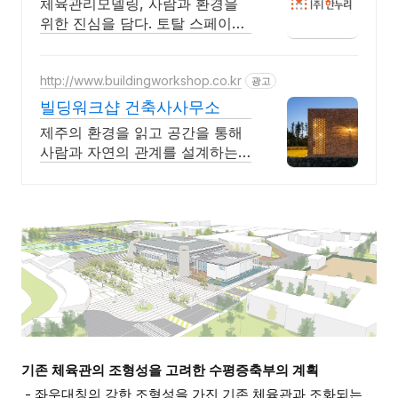
체육관리모델링, 사람과 환경을
위한 진심을 담다. 토탈 스페이스
케어 사회적기업
http://www.buildingworkshop.co.kr
광고
빌딩워크샵 건축사사무소
제주의 환경을 읽고 공간을 통해
사람과 자연의 관계를 설계하는
건축사사무소
기존 체육관의 조형성을 고려한 수평증축부의 계획
- 좌우대칭의 강한 조형성을 가진 기존 체육관과 조화되는