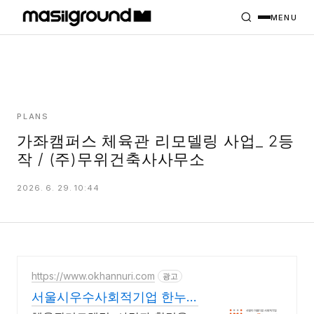
HOME
PROJECTS
MENU
INTERIORS
PLANS
INDEX
PLANS
가좌캠퍼스 체육관 리모델링 사업_ 2등
작 / (주)무위건축사사무소
MASILWIDE
2026. 6. 29. 10:44
https://www.okhannuri.com
광고
서울시우수사회적기업 한누
리