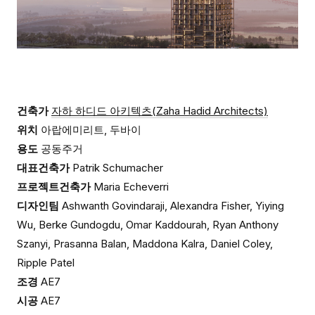
건축가
자하 하디드 아키텍츠(Zaha Hadid Architects)
위치
아랍에미리트, 두바이
용도
공동주거
대표건축가
Patrik Schumacher
프로젝트건축가
Maria Echeverri
디자인팀
Ashwanth Govindaraji, Alexandra Fisher, Yiying
Wu, Berke Gundogdu, Omar Kaddourah, Ryan Anthony
Szanyi, Prasanna Balan, Maddona Kalra, Daniel Coley,
Ripple Patel
조경
AE7
시공
AE7