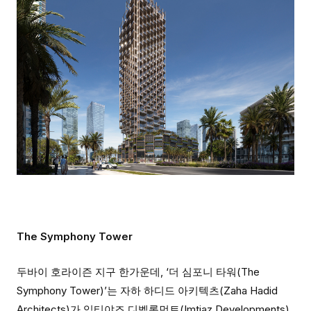
The Symphony Tower
두바이 호라이즌 지구 한가운데, ‘더 심포니 타워(The
Symphony Tower)’는 자하 하디드 아키텍츠(Zaha Hadid
Architects)가 임티야즈 디벨롭먼트(Imtiaz Developments)