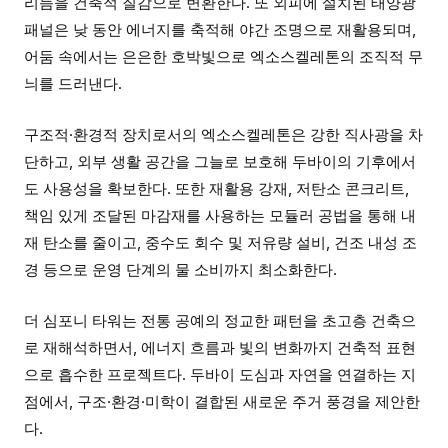
리듬을 건축적 질감으로 변환한다. 또 외피에 설치된 태양광
패널은 낮 동안 에너지를 축적해 야간 조명으로 재활용되며,
어둠 속에서는 은은한 호박빛으로 엑소스켈레톤의 조직적 무
늬를 드러낸다.
구조적·환경적 장치로서의 엑소스켈레톤은 강한 직사광을 차
단하고, 외부 생활 공간을 그늘로 보호해 두바이의 기후에서
도 사용성을 확보한다. 또한 재활용 강재, 저탄소 콘크리트,
책임 있게 조달된 마감재를 사용하는 모듈러 공법을 통해 내
재 탄소를 줄이고, 중수도 회수 및 저유량 설비, 건조 내성 조
경 등으로 운영 단계의 물 소비까지 최소화한다.
더 심포니 타워는 전통 공예의 정교한 패턴을 초고층 건축으
로 재해석하면서, 에너지 흐름과 빛의 변화까지 건축적 표현
으로 흡수한 프로젝트다. 두바이 도심과 자연을 연결하는 지
점에서, 구조·환경·미학이 결합된 새로운 주거 풍경을 제안한
다.