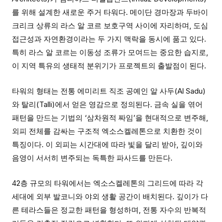
를 위해 설계한 새로운 주거 타워다. 메이단 경마장과 두바이
크리크 상류의 라스 알 코르 보호구역 사이에 자리하며, 도심
접근성과 자연환경이라는 두 가지 맥락을 동시에 품고 있다.
특히 라스 알 코르는 이동성 조류가 모여드는 중요한 습지로,
이 지역 특유의 생태적 분위기가 프로젝트의 출발점이 된다.
타워의 형태는 전통 에미리트 직조 공예인 알 사두(Al Sadu)
와 탈리(Talli)에서 얻은 영감으로 정의된다. 금속 실을 엮어
패턴을 만드는 기법의 ‘삼차원적 짜임’을 현대적으로 변주해,
외피 전체를 감싸는 구조적 엑소스켈레톤으로 치환한 것이
특징이다. 이 외피는 시간대에 따라 빛을 달리 받아, 깊이와
음영이 서서히 변주되는 독특한 파사드를 만든다.
42층 규모의 타워에서는 엑소스켈레톤의 그리드에 따라 각
세대에 외부 발코니와 야외 생활 공간이 배치된다. 깊이가 다
른 테라스들은 정교한 패턴을 형성하며, 전통 자수의 반복적