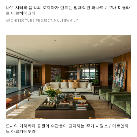
나무 셔터와 음각의 로지아가 만드는 입체적인 파사드 / 쿠바 & 필라
르 아르히테크티
ARCHITECTURE PROJECT/MULTIFAMILY
도시의 기하학과 공원의 수관층이 교차하는 주거 시퀀스 / 아르멘타
노 아르키테투라