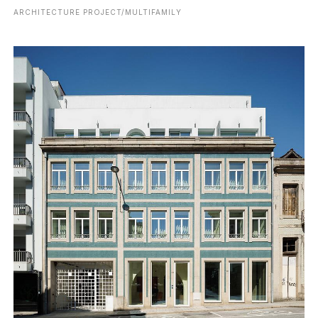
ARCHITECTURE PROJECT/MULTIFAMILY