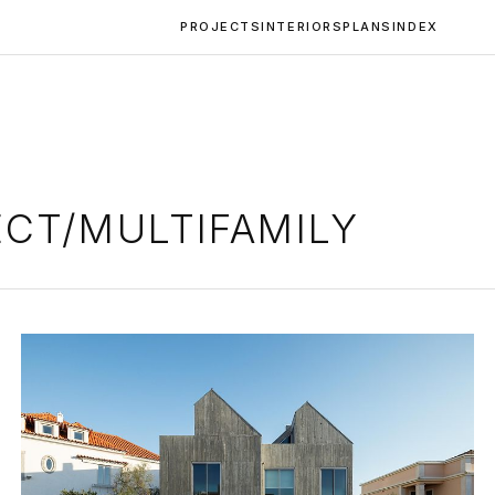
PROJECTS
INTERIORS
PLANS
INDEX
CT/MULTIFAMILY