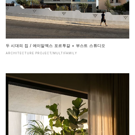
두 시대의 집 / 에이알엑스 포르투갈 + 부스트 스튜디오
ARCHITECTURE PROJECT/MULTIFAMILY