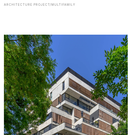
ARCHITECTURE PROJECT/MULTIFAMILY