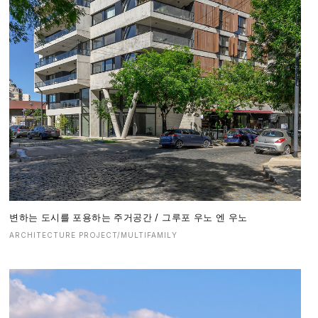
변하는 도시를 포용하는 주거공간 / 그루포 우노 엔 우노
ARCHITECTURE PROJECT/MULTIFAMILY