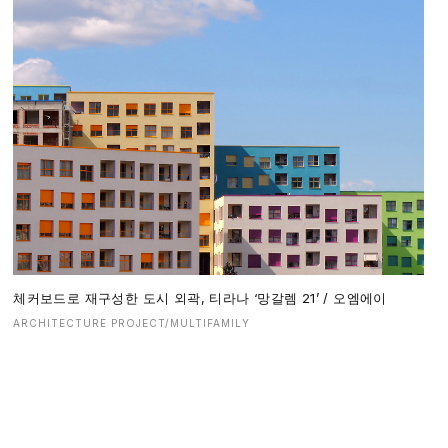
체커보드로 재구성한 도시 외곽, 티라나 ‘망갈렘 21’ / 오엠에이
ARCHITECTURE PROJECT/MULTIFAMILY