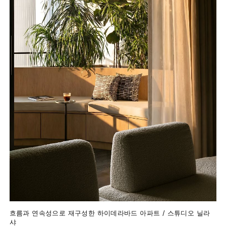
흐름과 연속성으로 재구성한 하이데라바드 아파트 / 스튜디오 닐라
샤