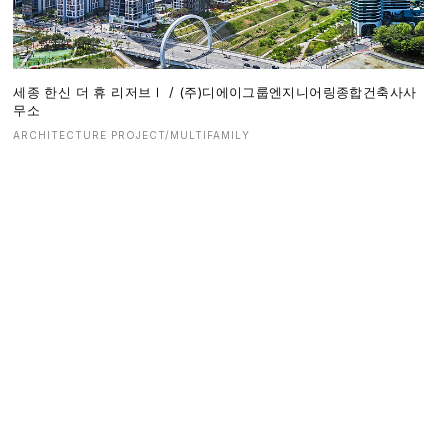
세종 한신 더 휴 리저브Ⅰ / (주)디에이그룹엔지니어링종합건축사사
무소
ARCHITECTURE PROJECT/MULTIFAMILY