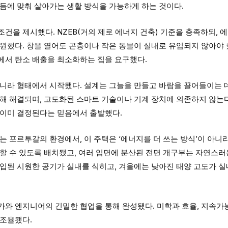
듬에 맞춰 살아가는 생활 방식을 가능하게 하는 것이다.
건을 제시했다. NZEB(거의 제로 에너지 건축) 기준을 충족하되, 
원했다. 창을 열어도 곤충이나 작은 동물이 실내로 유입되지 않아야 했
에서 탄소 배출을 최소화하는 집을 요구했다.
니라 형태에서 시작됐다. 설계는 그늘을 만들고 바람을 끌어들이는 데
해 해결되며, 고도화된 스마트 기술이나 기계 장치에 의존하지 않는다
 이미 결정된다는 믿음에서 출발했다.
는 포르투갈의 환경에서, 이 주택은 ‘에너지를 더 쓰는 방식’이 아니라
할 수 있도록 배치됐고, 여러 입면에 분산된 전면 개구부는 자연스러
입된 시원한 공기가 실내를 식히고, 겨울에는 낮아진 태양 고도가 실
가와 엔지니어의 긴밀한 협업을 통해 완성됐다. 미학과 효율, 지속가
 조율됐다.