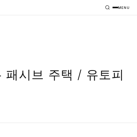
MENU
 패시브 주택 / 유토피