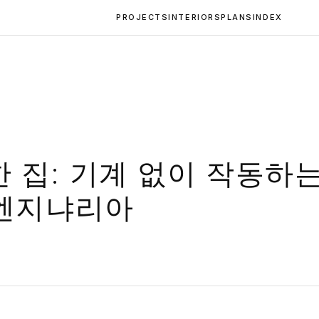
PROJECTS
INTERIORS
PLANS
INDEX
 집: 기계 없이 작동하는
 엔지냐리아