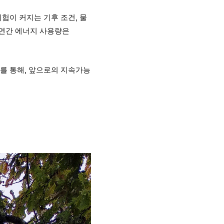
험이 커지는 기후 조건, 물
 연간 에너지 사용량은
소를 통해, 앞으로의 지속가능