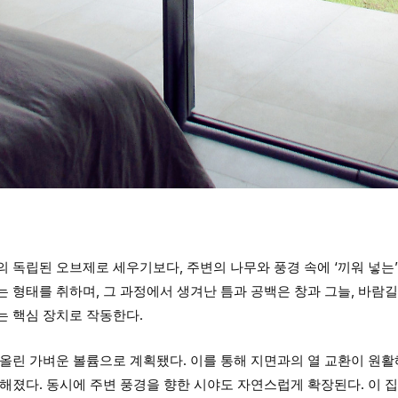
 독립된 오브제로 세우기보다, 주변의 나무와 풍경 속에 ‘끼워 넣는
 형태를 취하며, 그 과정에서 생겨난 틈과 공백은 창과 그늘, 바람길
는 핵심 장치로 작동한다.
올린 가벼운 볼륨으로 계획됐다. 이를 통해 지면과의 열 교환이 원활
해졌다. 동시에 주변 풍경을 향한 시야도 자연스럽게 확장된다. 이 