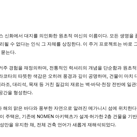
 그리스 신화에서 대지를 의인화한 원초적 여신의 이름이다. 모든 생명
리될 수 없다는 인식 그 자체를 상징한다. 이 주거 프로젝트는 바로 
 묻는다.
거주 경험을 재정의하며, 전통적인 럭셔리의 개념을 단순함과 원초적
라코타의 따뜻한 색감은 오히려 풍경과 깊이 공명하며, 건물이 마치 
테라조, 대리석, 목재 등 거친 질감의 재료는 벽·바닥·천장 전반에 일
공간을 형성한다.
 해의 맑은 바다와 풍부한 자연으로 알려진 메가니시 섬에 위치한다.
이 주택은, 기존에 NOMEN 아키텍츠가 설계·허가한 2층 건물을 기
성만을 유지한 채, 전체 건축 언어가 새롭게 재해석되었다.