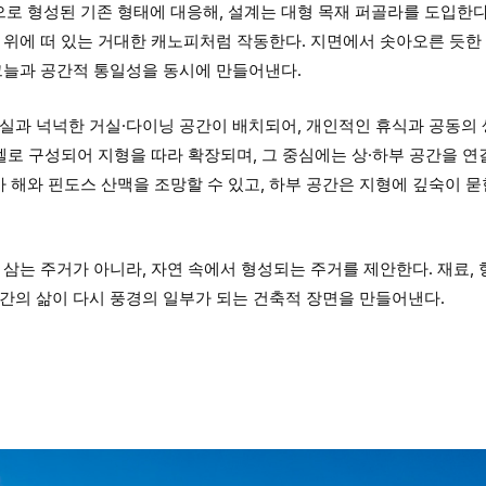
로 형성된 기존 형태에 대응해, 설계는 대형 목재 퍼골라를 도입한다
 위에 떠 있는 거대한 캐노피처럼 작동한다. 지면에서 솟아오른 듯한
그늘과 공간적 통일성을 동시에 만들어낸다.
침실과 넉넉한 거실·다이닝 공간이 배치되어, 개인적인 휴식과 공동의
레벨로 구성되어 지형을 따라 확장되며, 그 중심에는 상·하부 공간을 
해와 핀도스 산맥을 조망할 수 있고, 하부 공간은 지형에 깊숙이 묻
 삼는 주거가 아니라, 자연 속에서 형성되는 주거를 제안한다. 재료, 
간의 삶이 다시 풍경의 일부가 되는 건축적 장면을 만들어낸다.