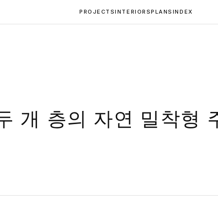
PROJECTS
INTERIORS
PLANS
INDEX
두 개 층의 자연 밀착형 