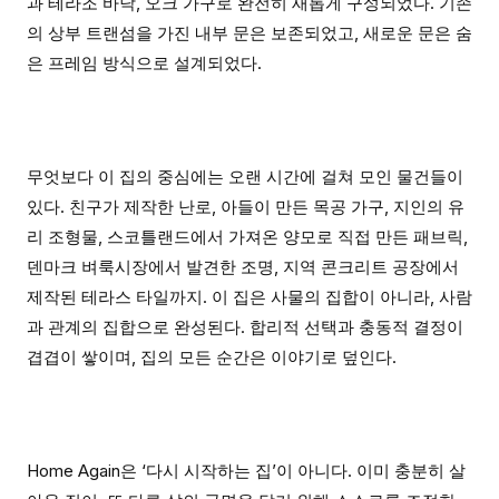
과 테라조 바닥, 오크 가구로 완전히 새롭게 구성되었다. 기존
의 상부 트랜섬을 가진 내부 문은 보존되었고, 새로운 문은 숨
은 프레임 방식으로 설계되었다.
무엇보다 이 집의 중심에는 오랜 시간에 걸쳐 모인 물건들이
있다. 친구가 제작한 난로, 아들이 만든 목공 가구, 지인의 유
리 조형물, 스코틀랜드에서 가져온 양모로 직접 만든 패브릭,
덴마크 벼룩시장에서 발견한 조명, 지역 콘크리트 공장에서
제작된 테라스 타일까지. 이 집은 사물의 집합이 아니라, 사람
과 관계의 집합으로 완성된다. 합리적 선택과 충동적 결정이
겹겹이 쌓이며, 집의 모든 순간은 이야기로 덮인다.
Home Again은 ‘다시 시작하는 집’이 아니다. 이미 충분히 살