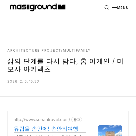
HOME
PROJECTS
MENU
INTERIORS
PLANS
INDEX
ARCHITECTURE PROJECT/MULTIFAMILY
삶의 단계를 다시 담다, 홈 어게인 / 미
모사 아키텍츠
MASILWIDE
2026. 2. 5. 15:53
http://www.sonantravel.com/
광고
유럽을 손안에! 손안의여행