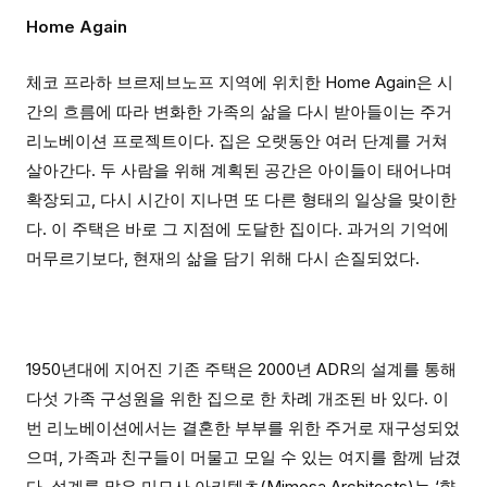
Home Again
체코 프라하 브르제브노프 지역에 위치한 Home Again은 시
간의 흐름에 따라 변화한 가족의 삶을 다시 받아들이는 주거
리노베이션 프로젝트이다. 집은 오랫동안 여러 단계를 거쳐
살아간다. 두 사람을 위해 계획된 공간은 아이들이 태어나며
확장되고, 다시 시간이 지나면 또 다른 형태의 일상을 맞이한
다. 이 주택은 바로 그 지점에 도달한 집이다. 과거의 기억에
머무르기보다, 현재의 삶을 담기 위해 다시 손질되었다.
1950년대에 지어진 기존 주택은 2000년 ADR의 설계를 통해
다섯 가족 구성원을 위한 집으로 한 차례 개조된 바 있다. 이
번 리노베이션에서는 결혼한 부부를 위한 주거로 재구성되었
으며, 가족과 친구들이 머물고 모일 수 있는 여지를 함께 남겼
다. 설계를 맡은 미모사 아키텍츠(Mimosa Architects)는 ‘향