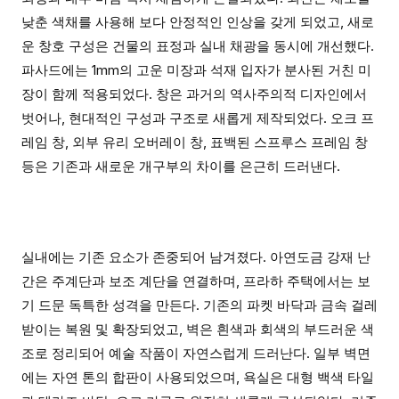
낮춘 색채를 사용해 보다 안정적인 인상을 갖게 되었고, 새로
운 창호 구성은 건물의 표정과 실내 채광을 동시에 개선했다.
파사드에는 1mm의 고운 미장과 석재 입자가 분사된 거친 미
장이 함께 적용되었다. 창은 과거의 역사주의적 디자인에서
벗어나, 현대적인 구성과 구조로 새롭게 제작되었다. 오크 프
레임 창, 외부 유리 오버레이 창, 표백된 스프루스 프레임 창
등은 기존과 새로운 개구부의 차이를 은근히 드러낸다.
실내에는 기존 요소가 존중되어 남겨졌다. 아연도금 강재 난
간은 주계단과 보조 계단을 연결하며, 프라하 주택에서는 보
기 드문 독특한 성격을 만든다. 기존의 파켓 바닥과 금속 걸레
받이는 복원 및 확장되었고, 벽은 흰색과 회색의 부드러운 색
조로 정리되어 예술 작품이 자연스럽게 드러난다. 일부 벽면
에는 자연 톤의 합판이 사용되었으며, 욕실은 대형 백색 타일