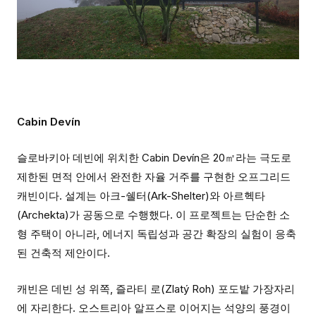
Cabin Devín
슬로바키아 데빈에 위치한 Cabin Devín은 20㎡라는 극도로
제한된 면적 안에서 완전한 자율 거주를 구현한 오프그리드
캐빈이다. 설계는 아크-쉘터(Ark-Shelter)와 아르헥타
(Archekta)가 공동으로 수행했다. 이 프로젝트는 단순한 소
형 주택이 아니라, 에너지 독립성과 공간 확장의 실험이 응축
된 건축적 제안이다.
캐빈은 데빈 성 위쪽, 즐라티 로(Zlatý Roh) 포도밭 가장자리
에 자리한다. 오스트리아 알프스로 이어지는 석양의 풍경이