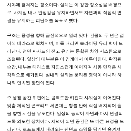
시야에 펼쳐지는 장소이다. 설계는 이 강한 장소성을 배경으
로, 사계절 내내 안정감을 유지하면서도 자연과의 직접적 연
결을 유지하는 피난처를 목표로 했다.
구조는 풍경을 향해 급진적으로 열려 있다. 건물의 두 면은 접
이식 테라스로 펼쳐지며, 이를 내리면 슬라이딩 유리 벽이 드
러난다. 전면 파사드의 전고 유리는 통합된 차양 시스템으로
조절된다. 일상의 대부분은 이 경계에서 이루어진다. 확장된
순간, 내부는 테라스로 자연스럽게 이어지며 사용 면적은 시
각적으로 배가된다. 실내와 실외는 분리된 영역이 아니라 하
나의 연속된 장면이 된다.
주 생활 공간 뒤편에는 콤팩트한 키친과 샤워실이 이어진다.
맞춤 제작된 콘크리트 세면대는 창틀 안에 직접 배치되어 숲
을 향한 시선을 유도한다. 일상의 동작이 자연과 다시 연결되
도록 의도한 장치이다. 저녁이 되면 공간은 또 다른 표정을 드
러낸다. 로프트에서 내려오는 펜던트 조명을 당기면 숨겨져