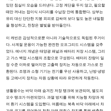
있던 침실이 모습을 드러낸다. 고정 계단을 두지 않고, 필요할
때만 꺼내는 접이식 사다리를 수납장 안에 통합했다. 상부는
유리 대신 단단한 지붕 외피로 감싸여 보다 밀도 높은 내밀함
을 형성하고, 천창은 별빛을 받아들인다.
이 캐빈은 감성적으로뿐 아니라 기술적으로도 독립된 주거이
다. 사계절 운용이 가능한 완전한 오프그리드 시스템을 갖추
었다. 에너지 개념은 태양광 패널과 배터리 저장 시스템, 그리
고 가스 백업 시스템의 조합으로 구성된다. 배터리 잔량이 일
정 수준 이하로 떨어지면 고출력 장치는 자동으로 가스로 전
환된다. 조명과 소형 기기는 전기를 우선 사용하고, 난방·냉방
등 고에너지 장치는 자원 상황에 따라 유연하게 작동한다.
생활용수는 바닥 아래 숨겨진 저장 탱크에 보관되며, 별도의
오수 탱크가 마련되었다. 과열 방지를 위해 지능형 차양과 제
어 환기 시스템을 도입했다. 여름에는 북측 바닥 아래에서 차
가운 공기를 끌어들여 천창 아래 열회수 장치를 통해 배출한