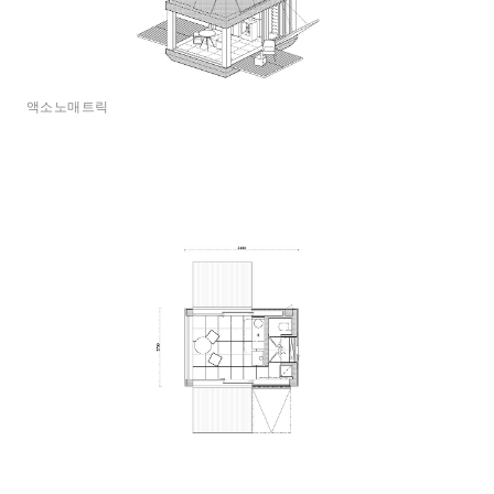
액소노매트릭