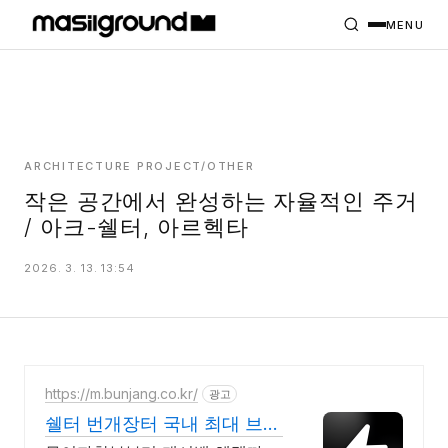
HOME
PROJECTS
MENU
INTERIORS
PLANS
INDEX
ARCHITECTURE PROJECT/OTHER
작은 공간에서 완성하는 자율적인 주거
/ 아크-쉘터, 아르헥타
MASILWIDE
2026. 3. 13. 13:54
https://m.bunjang.co.kr/
광고
쉘터 번개장터 국내 최대 브랜
드 중고거래