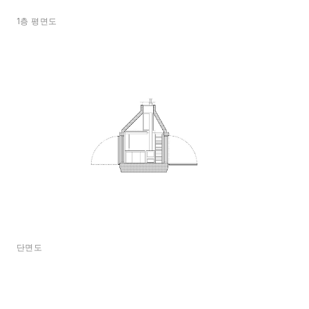
1층 평면도
단면도