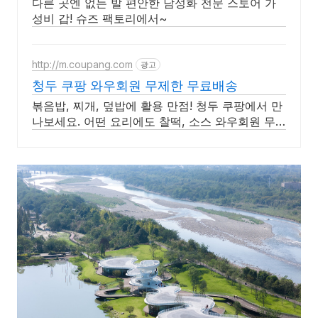
다른 곳엔 없는 발 편안한 남성화 전문 스토어 가
성비 갑! 슈즈 팩토리에서~
http://m.coupang.com
광고
청두 쿠팡 와우회원 무제한 무료배송
볶음밥, 찌개, 덮밥에 활용 만점! 청두 쿠팡에서 만
나보세요. 어떤 요리에도 찰떡, 소스 와우회원 무
료배송으로 받으세요.