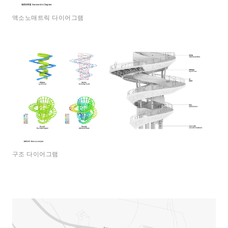
액소노매트릭 다이어그램
구조 다이어그램