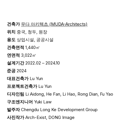
건축가
무다 아키텍츠 (MUDA-Architects)
위치
중국, 청두, 원장
용도
상업시설, 공공시설
건축면적
1,440㎡
연면적
3,022㎡
설계기간
2022.02 – 2024.10
준공
2024
대표건축가
Lu Yun
프로젝트건축가
Lu Yun
디자인팀
Li Aidong, He Fan, Li Hao, Rong Dian, Fu Yao
구조엔지니어
Yuki Law
발주자
Chengdu Long Ke Development Group
사진작가
Arch-Exist, DONG Image