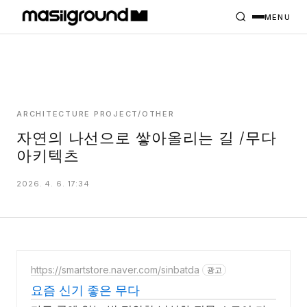
HOME
PROJECTS
MENU
INTERIORS
PLANS
INDEX
ARCHITECTURE PROJECT/OTHER
자연의 나선으로 쌓아올리는 길 /무다
아키텍츠
MASILWIDE
2026. 4. 6. 17:34
https://smartstore.naver.com/sinbatda
광고
요즘 신기 좋은 무다