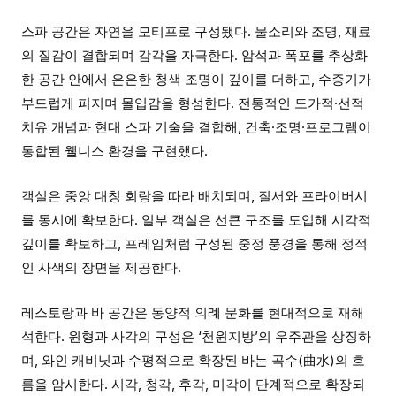
스파 공간은 자연을 모티프로 구성됐다. 물소리와 조명, 재료
의 질감이 결합되며 감각을 자극한다. 암석과 폭포를 추상화
한 공간 안에서 은은한 청색 조명이 깊이를 더하고, 수증기가
부드럽게 퍼지며 몰입감을 형성한다. 전통적인 도가적·선적
치유 개념과 현대 스파 기술을 결합해, 건축·조명·프로그램이
통합된 웰니스 환경을 구현했다.
객실은 중앙 대칭 회랑을 따라 배치되며, 질서와 프라이버시
를 동시에 확보한다. 일부 객실은 선큰 구조를 도입해 시각적
깊이를 확보하고, 프레임처럼 구성된 중정 풍경을 통해 정적
인 사색의 장면을 제공한다.
레스토랑과 바 공간은 동양적 의례 문화를 현대적으로 재해
석한다. 원형과 사각의 구성은 ‘천원지방’의 우주관을 상징하
며, 와인 캐비닛과 수평적으로 확장된 바는 곡수(曲水)의 흐
름을 암시한다. 시각, 청각, 후각, 미각이 단계적으로 확장되