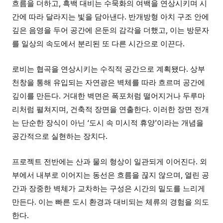
흐름을 더하고, 흑백 대비는 수묵화의 여백을 연상시키며 시
간에 따라 달라지는 빛을 담아낸다. 반개방형 아치 구조 안에
깊은 음영을 두어 공간에 은둔의 감각을 더했고, 이는 방문자
를 일상의 속도에서 분리된 또 다른 시간으로 이끈다.
로비는 협곡을 연상시키는 수직적 공간으로 계획됐다. 상부
천창을 통해 유입되는 자연광은 벽체를 따라 흐르며 공간에
깊이를 만든다. 거대한 벽면은 폭포처럼 떨어지거나 두루마
리처럼 펼쳐지며, 건축적 장면을 연출한다. 이러한 장면 전개
는 단순한 장식이 아닌 ‘도시 속 미시적 휴양’이라는 개념을
공간적으로 실현하는 장치다.
프로젝트 전반에는 산과 물의 형상이 일관되게 이어진다. 외
부에서 내부로 이어지는 동선은 흐름을 끊지 않으며, 열린 공
간과 장중한 벽체가 교차하는 구성은 시간의 밀도를 느리게
만든다. 이는 빠른 도시 환경과 대비되는 체류의 경험을 의도
한다.