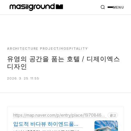
HOME
PROJECTS
MENU
INTERIORS
PLANS
INDEX
ARCHITECTURE PROJECT/HOSPITALITY
유영의 공간을 품는 호텔 / 디제이엑스
디자인
MASILWIDE
2026. 3. 25. 11:55
https://map.naver.com/p/entry/place/19708468
광고
86
압도적 바다뷰 하이엔드풀빌
라 바다뷰 자쿠지 상시 무료