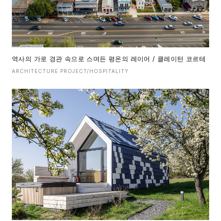
역사의 가로 경관 속으로 스며든 평온의 레이어 / 클레이턴 코르테
ARCHITECTURE PROJECT/HOSPITALITY