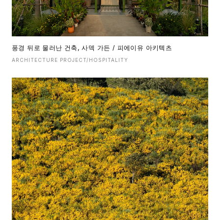
풍경 뒤로 물러난 건축, 사덱 가든 / 피에이유 아키텍츠
ARCHITECTURE PROJECT/HOSPITALITY