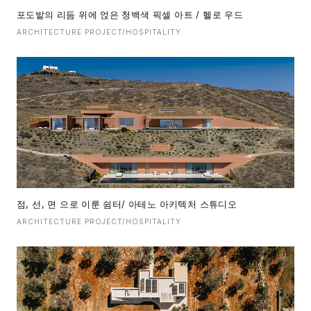
포도밭의 리듬 위에 얹은 청백색 픽셀 아트 / 헬로 우드
ARCHITECTURE PROJECT/HOSPITALITY
점, 선, 면 으로 이룬 쉼터/ 아테노 아키텍처 스튜디오
ARCHITECTURE PROJECT/HOSPITALITY