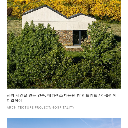
산의 시간을 안는 건축, 테라센스 마운틴 참 리트리트 / 아틀리에
디알케이
ARCHITECTURE PROJECT/HOSPITALITY