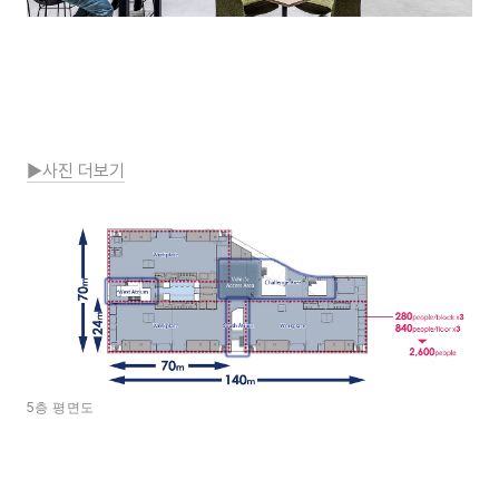
▶사진 더보기
5층 평면도