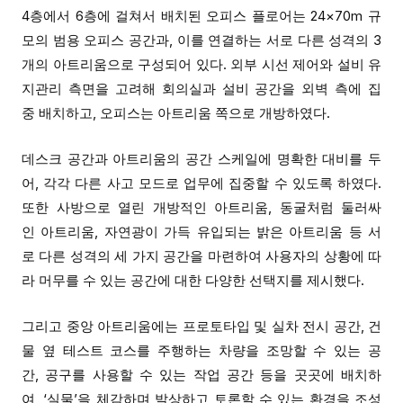
4
층에서
6층에
걸쳐서
배치된
오피스 플로어는 24×70m 규
모의 범용 오피스 공간과, 이를 연결하는 서로 다른
성격의
3
개의 아트리움으로 구성되어 있다. 외부 시선 제어와 설비 유
지관리 측면을 고려해 회의실과 설비 공간을 외벽 측에 집
중 배치하고, 오피스는 아트리움 쪽으로 개방하였다.
데스크 공간과 아트리움의 공간 스케일에 명확한 대비를 두
어, 각각 다른 사고 모드로 업무에 집중할 수 있도록 하였다.
또한 사방으로 열린 개방적인 아트리움,
동굴처럼 둘러싸
인 아트리움
,
자연광이 가득 유입되는 밝은 아트리움 등 서
로 다른 성격의 세 가지 공간을 마련하여 사용자
의 상황에 따
라 머무를 수 있는 공간에 대한 다양한 선택지를 제시했다
.
그리고
중앙 아트리움에는 프로토타입 및 실차 전시 공간, 건
물 옆 테스트 코스를 주행하는 차량을 조망할 수 있는 공
간, 공구를 사용할 수 있는 작업 공간 등을 곳곳에 배치하
여, ‘
실
물’을 체감하며 발상하고 토론할 수 있는 환경을 조성