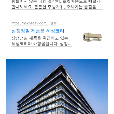
힘들이지 않는 니켄 절삭력, 로켓배송으로 빠르게
만나보세요. 튼튼한 주방가위, 오래가는 품질을 와
우회원 무료배송으로 만나세요.
https://hskorea7.com/
광고
삼정정밀 제품은 혜성코리아
회원가입시 2,000마일리지
삼정정밀 제품을 취급하고 있는
혜성코리아 쇼핑몰입니다. 삼정정
밀 제품 취급 대표 쇼핑몰