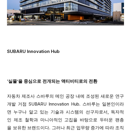
SUBARU Innovation Hub
‘실물’을 중심으로 전개되는
액티비티
로의 전환
자동차 제조사
스바루의 메인
공장 내에 조성된 새로운 연구
개발 거점 SUBARU
Innovation Hub
. 스바루
는
일본인이라
면
누구나 알고 있는 기술과 시스템의 선구자로서, 독자적
인 제조 철학과 마니아적인
고집
을 바탕으로 두터운 팬층
을 보유한 브랜드이다. 그러나 최근 업무량 증가에 따라 조직