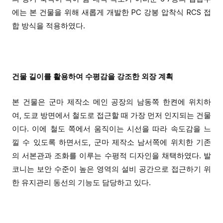
에는 본 건물을 위해 새롭게 개발한 PC 강봉 압착식 RCS 접
합 방식을
적용
하였다.
건물 길이를
활용하여
수평감을 강조한 외장 계획
본 건물은 군마 제작소
메인
공장
의
남동쪽
한켠
에 위치하
여,
도쿄 방면에서 철도로 접근할 때 가장 먼저 인지되는 건물
이다. 이에 철도
쪽에서 움직이는
시선
을 따라
속도감을 느
낄 수 있도록 하면서도, 군마 제작소 남서쪽에 위치한 기존
의
서본관과 조화를 이루는 수평적 디자인을 채택하였다.
발
코니는 보안 수준이 높은 영역의 설비 공간으로 접근하기 위
한 유지관리 동선
의 기능도 담당하고
있다.