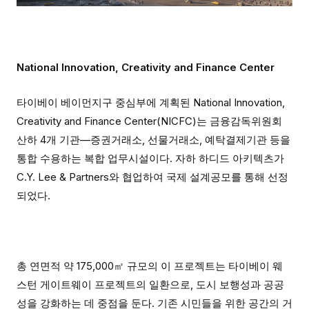
National Innovation, Creativity and Finance Center
타이베이 베이먼지구 중심부에 계획된 National Innovation,
Creativity and Finance Center(NICFC)는 금융감독위원회
산하 4개 기관—증권거래소, 선물거래소, 예탁결제기관 등을
통합 수용하는 복합 업무시설이다. 자하 하디드 아키텍츠가
C.Y. Lee & Partners와 협업하여 국제 설계공모를 통해 선정
되었다.
총 연면적 약 175,000㎡ 규모의 이 프로젝트는 타이베이 웨
스턴 게이트웨이 프로젝트의 일환으로, 도시 보행성과 공공
성을 강화하는 데 중점을 둔다. 기존 시민들을 위한 공간의 거