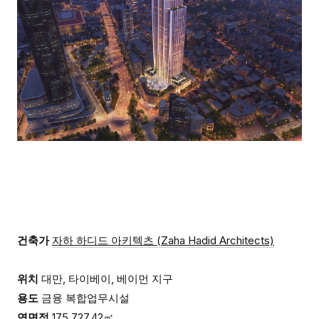
건축가
자하 하디드 아키텍츠 (Zaha Hadid Architects)
위치
대만, 타이베이, 베이먼 지구
용도
금융 복합업무시설
연면적
175,727.42㎡