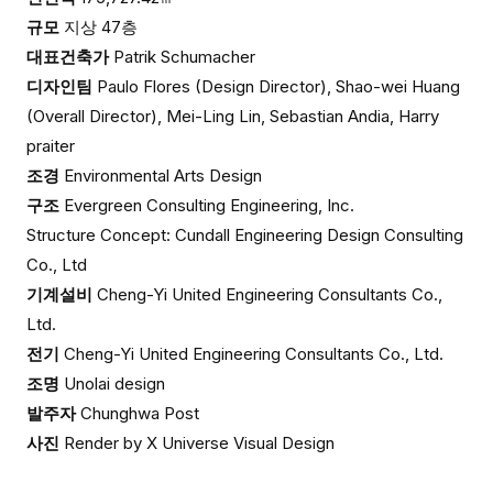
규모
지상 47층
대표건축가
Patrik Schumacher
디자인팀
Paulo Flores (Design Director), Shao-wei Huang
(Overall Director), Mei-Ling Lin, Sebastian Andia, Harry
praiter
조경
Environmental Arts Design
구조
Evergreen Consulting Engineering, Inc.
Structure Concept: Cundall Engineering Design Consulting
Co., Ltd
기계설비
Cheng-Yi United Engineering Consultants Co.,
Ltd.
전기
Cheng-Yi United Engineering Consultants Co., Ltd.
조명
Unolai design
발주자
Chunghwa Post
사진
Render by X Universe Visual Design