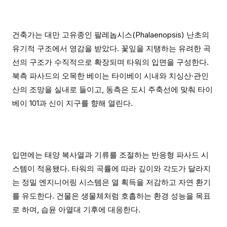
건축가는 대만 고유종인 팔레놉시스(Phalaenopsis) 난초의
유기적 구조에서 영감을 받았다. 꽃잎을 지탱하는 유려한 곡
선의 구조가 수직적으로 확장되며 타워의 입면을 구성한다.
북측 파사드의 오목한 베이는 타이베이 시내와 치싱산·관인
산의 조망을 실내로 들이고, 동측은 도시 주축선에 맞춰 타이
베이 101과 신이 지구를 향해 열린다.
입면에는 태양 복사열과 기류를 조절하는 반응형 파사드 시
스템이 적용됐다. 타워의 곡률에 따라 깊이와 각도가 달라지
는 정밀 엔지니어링 시스템은 열 획득을 저감하고 자연 환기
를 유도한다. 건물은 생물체처럼 호흡하는 환경 성능을 목표
로 하며, 습윤 아열대 기후에 대응한다.