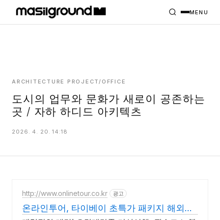
HOME
PROJECTS
MENU
INTERIORS
PLANS
INDEX
ARCHITECTURE PROJECT/OFFICE
도시의 업무와 문화가 새로이 공존하는
곳 / 자하 하디드 아키텍츠
MASILWIDE
2026. 4. 20. 14:18
http://www.onlinetour.co.kr
광고
온라인투어, 타이베이 초특가 패키지 해외여
행!