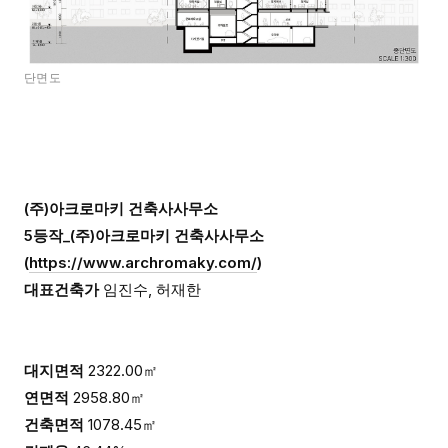
단면도
(주)아크로마키 건축사사무소
5등작_(주)아크로마키 건축사사무소
(
https://www.archromaky.com/
)
대표건축가
임진수, 허재한
대지면적
2322.00㎡
연면적
2958.80㎡
건축면적
1078.45㎡