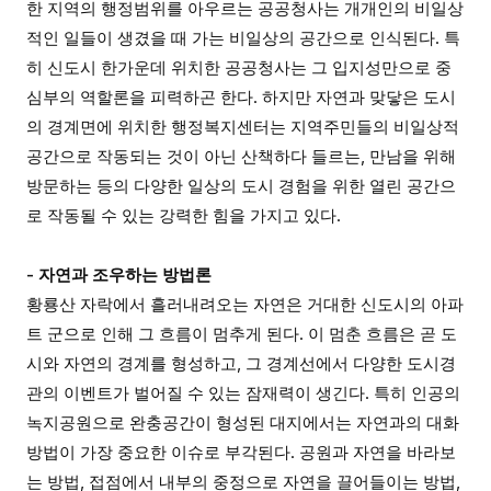
한 지역의 행정범위를 아우르는 공공청사는 개개인의 비일상
적인 일들이 생겼을 때 가는 비일상의 공간으로 인식된다. 특
히 신도시 한가운데 위치한 공공청사는 그 입지성만으로 중
심부의 역할론을 피력하곤 한다. 하지만 자연과 맞닿은 도시
의 경계면에 위치한 행정복지센터는 지역주민들의 비일상적
공간으로 작동되는 것이 아닌 산책하다 들르는, 만남을 위해
방문하는 등의 다양한 일상의 도시 경험을 위한 열린 공간으
로 작동될 수 있는 강력한 힘을 가지고 있다.
- 자연과 조우하는 방법론
황룡산 자락에서 흘러내려오는 자연은 거대한 신도시의 아파
트 군으로 인해 그 흐름이 멈추게 된다. 이 멈춘 흐름은 곧 도
시와 자연의 경계를 형성하고, 그 경계선에서 다양한 도시경
관의 이벤트가 벌어질 수 있는 잠재력이 생긴다. 특히 인공의
녹지공원으로 완충공간이 형성된 대지에서는 자연과의 대화
방법이 가장 중요한 이슈로 부각된다. 공원과 자연을 바라보
는 방법, 접점에서 내부의 중정으로 자연을 끌어들이는 방법,