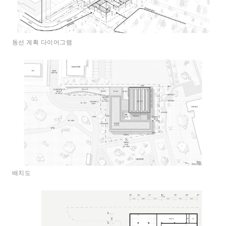
동선 계획 다이어그램
배치도