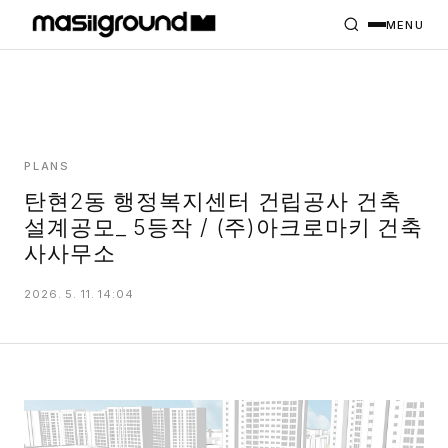
HOME
PROJECTS
MENU
INTERIORS
PLANS
INDEX
PLANS
탄현2동 행정복지센터 건립공사 건축
설계공모_ 5등작 / (주)아크로마키 건축
MASILWIDE
사사무소
2026. 5. 11. 14:04