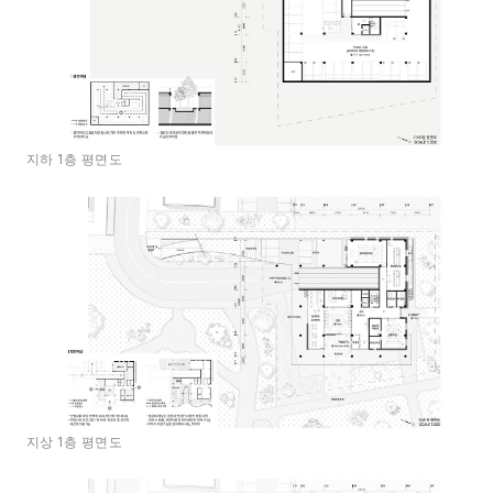
지하 1층 평면도
지상 1층 평면도