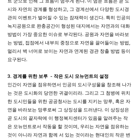
트 군으로 인해 그 흐름이 멈추게 된다. 이 멈춘 흐름은 곧 도
시와 자연의 경계를 형성하고, 그 경계선에서 다양한 도시경
관의 이벤트가 벌어질 수 있는 잠재력이 생긴다. 특히 인공의
녹지공원으로 완충공간이 형성된 대지에서는 자연과의 대화
방법이 가장 중요한 이슈로 부각된다. 공원과 자연을 바라보
는 방법, 접점에서 내부의 중정으로 자연을 끌어들이는 방법,
멀리서 벽 너머로 보이는 자연과 연계된 경관 창출 방법 등이
요구된다.
3. 경계를 위한 보루 - 작은 도시 모뉴먼트의 설정
인간이 자연을 점유하면서 인공의 도시구성물을 창조해 나가
는 것은 도시화의 당연한 귀결이리라. 그리고 그 첨병에 위치
한 도시민들을 위한 공공청사는 도시를 지키는 망루, 혹은 자
연을 바라보는 망루로써 그 상징성을 드러낸다. 이 상징성은
곧 도시의 끝자락에 이 행정복지센터가 있음을 알려주는 작
은 모뉴먼트로서 작동을 할 것이며, 우리는 자연을 점유하는
것이 아니라 자연과 함께 서 있는 것이라는 현대인의 작은 변