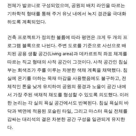
전체가 발코니로 구성되었으며, 공원의 배치 라인을 따르는
기하학적 형태를 통해 주거 유닛 내에서 녹지 경관을 극대화
하도록 계획되었다.
건축 프로젝트가 정의한 볼륨에 따라 평면은 크게 두 개의 프
로그램 블록으로 나뉜다. 주변 도로를 기준으로 사선으로 배
치된 공용 생활 공간(Living area)과 데카르트적 좌표 체계를
따르는 직교 형태의 사적 공간이 그것이다. 사적 공간인 침실
부는 회색조가 주를 이루는 차분한 색채 계획을 채택했다. 침
실에 온기를 더하는 목재 마감을 사용했음에도 불구하고, 전
체적인 톤을 낮게 유지하여 공원의 풍경과 노을이 공간 내에
서 가장 주된 색채적 채도를 형성할 수 있도록 의도했다. 이러
한 논리는 각 실의 욕실 공간에서도 반복된다. 침실 욕실의 바
닥과 벽면에 적용된 포슬린 타일, 그리고 마스터 욕실 전체를
감싸는 대리석의 결은 차분한 공간 구성을 일관되게 유지한
다.