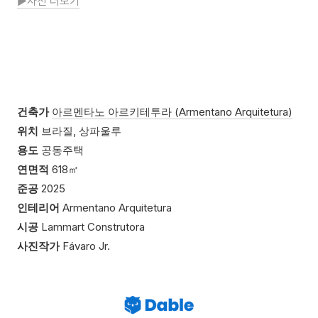
▶사진 더보기
건축가
아르멘타노 아르키테투라 (Armentano Arquitetura)
위치
브라질, 상파울루
용도
공동주택
연면적
618㎡
준공
2025
인테리어
Armentano Arquitetura
시공
Lammart Construtora
사진작가
Fávaro Jr.