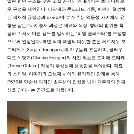
열린 평면 구조를 갖춘 소셜 공간의 인테리어는 보다 다채로
운 구성을 제안한다. 바닥재와 콘크리트 기둥, 벽면이 형성하
는 색채적 균질성과 파노라마 뷰가 주는 역동성 사이에서 균
형을 잡는다. 이 중재 과정은 재료와 색상, 형태의 범위를 확
장하고 서로 다른 용도를 암시하는 '리빙 클러스터'를 조성함
으로써 완성된다. 벽면 목재 패널의 따뜻한 톤은 세르지우 호
드리게스(Sérgio Rodrigues)의 가구들과 조응하며, 클라우
디오 에딩거(Cláudio Edinger)의 사진 작품은 토미에 오타케
(Tomie Ohtake) 작품의 추상성에 생동감을 부여한다. 재료
와 스케일, 이미지와 오브제 사이의 유기적인 관계를 통해
P570은 단순한 디자인 솔루션의 집합을 넘어 거주자의 정체
성을 담아내는 공간으로 거듭난다.