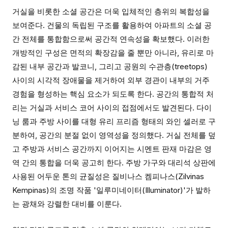
거실을 비롯한 소셜 공간은 더욱 입체적인 층위의 복합성을
보여준다. 건물의 독립된 구조를 활용하여 아파트의 소셜 공
간 전체를 통합함으로써 공간적 연속성을 확보했다. 이러한
개방적인 구성은 면적의 확장감을 줄 뿐만 아니라, 유리로 마
감된 내부 공간과 발코니, 그리고 공원의 수관층(treetops)
사이의 시각적 장애물을 제거하여 외부 경관이 내부의 거주
경험을 형성하는 핵심 요소가 되도록 한다. 공간의 통합적 처
리는 거실과 서비스 코어 사이의 접점에서도 발견된다. 다이
닝 룸과 주방 사이를 대형 유리 프리즘 형태의 와인 셀러로 구
분하여, 공간의 분절 없이 영역성을 정의했다. 거실 전체를 덮
고 주방과 서비스 공간까지 이어지는 시멘트 판재 마감은 영
역 간의 통합을 더욱 공고히 한다. 주방 가구와 대리석 상판에
사용된 어두운 톤의 균질성은 질비나스 켐피나스(Zilvinas
Kempinas)의 조명 작품 '일루미네이터(Illuminator)'가 발하
는 광채와 강렬한 대비를 이룬다.