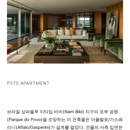
P570 APARTMENT
브라질 상파울루 이타임 비비(Itaim Bibi) 지구의 포부 공원
(Parque do Povo)을 조망하는 이 건축물은 아플랄로/가스페
리니(Aflalo/Gasperini)가 설계를 맡았다. 건물의 서측 입면은