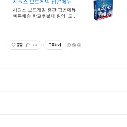
시퀀스 보드게임 팝콘에듀
시퀀스 보드게임 총판 팝콘에듀.
빠른배송 학교후불제 환영. 도매
가능
공감
구독하기