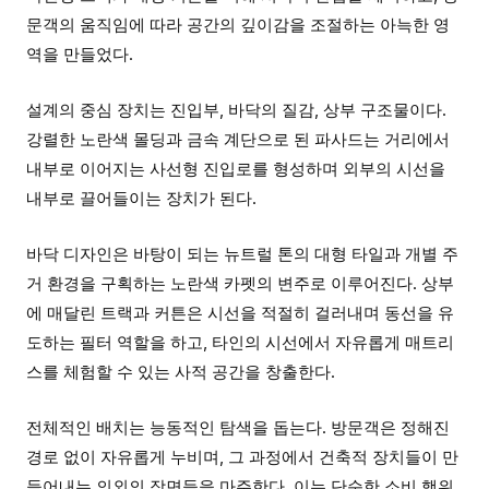
문객의 움직임에 따라 공간의 깊이감을 조절하는 아늑한 영
역을 만들었다.
설계의 중심 장치는 진입부, 바닥의 질감, 상부 구조물이다.
강렬한 노란색 몰딩과 금속 계단으로 된 파사드는 거리에서
내부로 이어지는 사선형 진입로를 형성하며 외부의 시선을
내부로 끌어들이는 장치가 된다.
바닥 디자인은 바탕이 되는 뉴트럴 톤의 대형 타일과 개별 주
거 환경을 구획하는 노란색 카펫의 변주로 이루어진다. 상부
에 매달린 트랙과 커튼은 시선을 적절히 걸러내며 동선을 유
도하는 필터 역할을 하고, 타인의 시선에서 자유롭게 매트리
스를 체험할 수 있는 사적 공간을 창출한다.
전체적인 배치는 능동적인 탐색을 돕는다. 방문객은 정해진
경로 없이 자유롭게 누비며, 그 과정에서 건축적 장치들이 만
들어내는 의외의 장면들을 마주한다. 이는 단순한 소비 행위