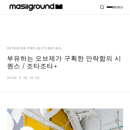
HOME
PROJECTS
MENU
INTERIORS
PLANS
INDEX
INTERIOR PROJECT/RETAIL
부유하는 오브제가 구획한 안락함의 시
퀀스 / 조타조타+
MASILWIDE
2026. 5. 18. 10:30