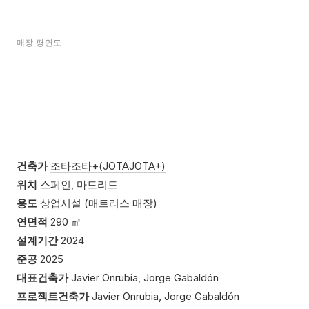
매장 평면도
건축가
조타조타+(JOTAJOTA+)
위치
스페인, 마드리드
용도
상업시설 (매트리스 매장)
연면적
290 ㎡
설계기간
2024
준공
2025
대표건축가
Javier Onrubia, Jorge Gabaldón
프로젝트건축가
Javier Onrubia, Jorge Gabaldón