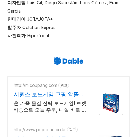
디자인팀
Luis Gil, Diego Sacristán, Loris Gómez, Fran
García
인테리어
JOTAJOTA+
발주자
Colchón Exprés
사진작가
Hiperfocal
http://m.coupang.com
광고
시퀀스 보드게임 쿠팡 알뜰하
게 구매하세요
온 가족 즐길 전략 보드게임! 로켓
배송으로 오늘 주문, 내일 바로 시
작! 지루할 틈 없는 몰입감! 친구
가족 생일 선물로도 탁월한 선택!
http://www.popcone.co.kr
광고