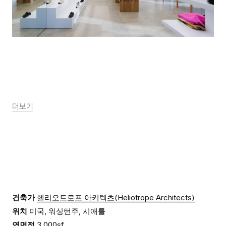
더보기
건축가
헬리오트로프 아키텍츠(Heliotrope Architects)
위치
미국, 워싱턴주, 시애틀
연면적
3,000sf