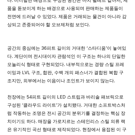
다. 미니멀한 배경으로 구성된 공간은 마치 팔레트 같아서, 제
품을 돋보이게 하는 배경으로 사용되며 판매하는 제품들이
전면에 드러날 수 있었다. 제품은 거래되는 물건이 아니라 감
상되고 존중되어야 할 오브제처럼 보인다.
공간의 중심에는 36피트 길이의 거대한 ‘스타디움’이 놓여있
다. 계단이며 전시대이자 관람석인 이 구조는 하나의 단일한
모놀리식 형태로 구현되었다. 내부적으로는 경량 스틸 프레
이밍과 LVL 구조, 합판, 수백 개의 패스너가 결합된 복합 구
조지만, 외부에서는 이음이나 조인트가 보이지 않는다.
천장에는 54피트 길이의 LED 스트립과 바리솔 패브릭으로
구성된 ‘클라우드 라이트’가 설치됐다. 거대한 소프트박스처
럼 작동하는 조명은 전시 공간의 분위기를 결정하는 핵심 장
치이기도 하다. 매장을 가로지르는 스테인리스 스틸 의류 랙
은 유기적인 곡선 형태로 제작되었다. 현장에서 용접된 이 구