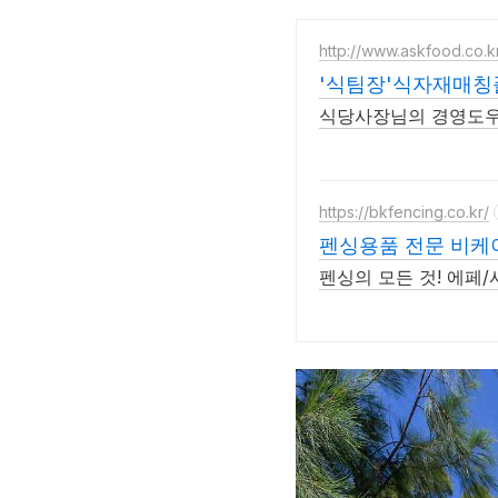
http://www.askfood.co.k
'식팀장'식자재매
식당사장님의 경영도우
https://bkfencing.co.kr/
펜싱용품 전문 비케
펜싱의 모든 것! 에페