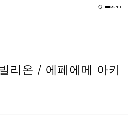
MENU
빌리온 / 에페에메 아키