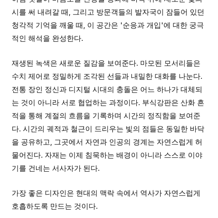
시를 써 내려갈 때, 그리고 방문객들의 발자국이 잠들어 있던
청각적 기억을 깨울 때, 이 공간은 '순응과 개입'에 대한 궁극
적인 해석을 완성한다.
재생된 녹색은 새로운 질감을 보여준다. 마모된 모서리들은
수치 제어로 정밀하게 조각된 선들과 내밀한 대화를 나눈다.
전통 장인 정신과 디지털 시대의 충돌은 어느 하나가 대체되
는 것이 아니라 서로 협업하는 과정이다. 부식강판은 산화 흔
적을 통해 계절의 흐름을 기록하며 시간의 정직함을 보여준
다. 시간의 궤적과 철근이 드리우는 빛의 점들은 동일한 바닥
을 공유하고, 그곳에서 자연과 인공의 경계는 자연스럽게 허
물어진다. 자재는 이제 침묵하는 배경이 아니라 스스로 이야
기를 건네는 서사자가 된다.
가장 좋은 디자인은 현대의 맥락 속에서 역사가 자연스럽게
호흡하도록 만드는 것이다.