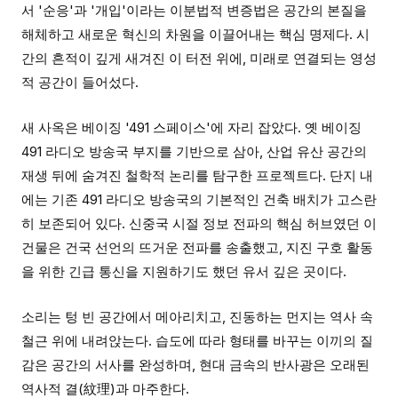
서 '순응'과 '개입'이라는 이분법적 변증법은 공간의 본질을
해체하고 새로운 혁신의 차원을 이끌어내는 핵심 명제다. 시
간의 흔적이 깊게 새겨진 이 터전 위에, 미래로 연결되는 영성
적 공간이 들어섰다.
새 사옥은 베이징 '491 스페이스'에 자리 잡았다. 옛 베이징
491 라디오 방송국 부지를 기반으로 삼아, 산업 유산 공간의
재생 뒤에 숨겨진 철학적 논리를 탐구한 프로젝트다. 단지 내
에는 기존 491 라디오 방송국의 기본적인 건축 배치가 고스란
히 보존되어 있다. 신중국 시절 정보 전파의 핵심 허브였던 이
건물은 건국 선언의 뜨거운 전파를 송출했고, 지진 구호 활동
을 위한 긴급 통신을 지원하기도 했던 유서 깊은 곳이다.
소리는 텅 빈 공간에서 메아리치고, 진동하는 먼지는 역사 속
철근 위에 내려앉는다. 습도에 따라 형태를 바꾸는 이끼의 질
감은 공간의 서사를 완성하며, 현대 금속의 반사광은 오래된
역사적 결(紋理)과 마주한다.