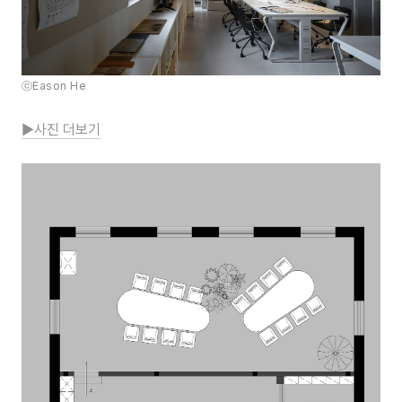
ⓒEason He
▶사진 더보기