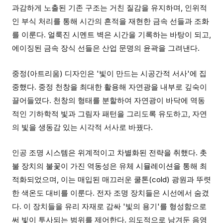
과감하게 노출된 기존 구조는 거친 질감을 유지하며, 인위적
인 부식 처리를 통해 시간의 흔적을 재현한 금속 선들과 조화
를 이룬다. 얼룩진 시멘트 벽은 시간을 기록하는 바탕이 되고,
에이징된 금속 장식 선들은 산업 문명의 윤곽을 그려낸다.
중정(아트리움) 디자인은 '빛이 만드는 시공간적 서사'에 집
중했다. 중정 천창을 최대한 활용해 자연광을 내부로 깊숙이
끌어들였다. 천창의 형태를 분할하여 자연광이 바닥에 역동
적인 기하학적 빛과 그림자 패턴을 그리도록 유도하고, 자연
의 빛을 생동감 있는 시각적 서사로 바꿨다.
인공 조명 시스템은 위계적이고 차별화된 전략을 취했다. 촛
불 장치의 불꽃이 가진 역동성은 유체 시뮬레이션을 통해 최
적화되었으며, 이는 매입된 매끄러운 쿨톤(cold) 광원과 뚜렷
한 색온도 대비를 이룬다. 전자 조명 장치들은 시선에서 숨겼
다. 이 장치들을 유리 자재로 감싸 '빛의 용기'를 형성함으로
써 빛이 투사되는 범위를 제어한다. 의도적으로 남겨둔 음영