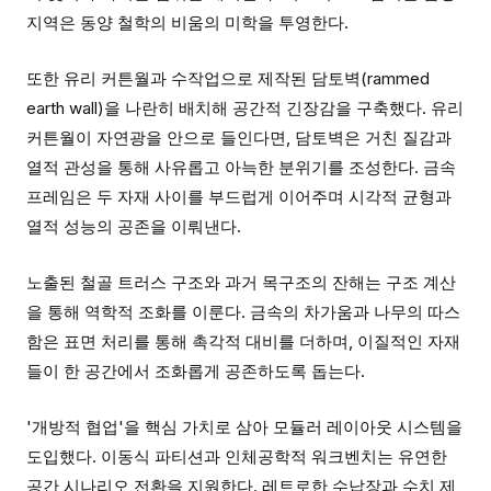
지역은 동양 철학의 비움의 미학을 투영한다.
또한 유리 커튼월과 수작업으로 제작된 담토벽(rammed
earth wall)을 나란히 배치해 공간적 긴장감을 구축했다. 유리
커튼월이 자연광을 안으로 들인다면, 담토벽은 거친 질감과
열적 관성을 통해 사유롭고 아늑한 분위기를 조성한다. 금속
프레임은 두 자재 사이를 부드럽게 이어주며 시각적 균형과
열적 성능의 공존을 이뤄낸다.
노출된 철골 트러스 구조와 과거 목구조의 잔해는 구조 계산
을 통해 역학적 조화를 이룬다. 금속의 차가움과 나무의 따스
함은 표면 처리를 통해 촉각적 대비를 더하며, 이질적인 자재
들이 한 공간에서 조화롭게 공존하도록 돕는다.
'개방적 협업'을 핵심 가치로 삼아 모듈러 레이아웃 시스템을
도입했다. 이동식 파티션과 인체공학적 워크벤치는 유연한
공간 시나리오 전환을 지원한다. 레트로한 수납장과 수치 제