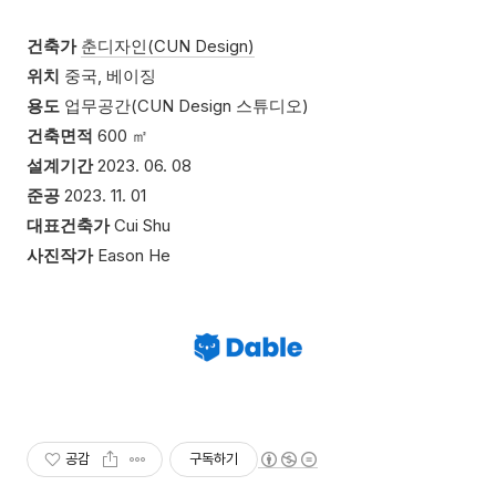
건축가
춘디자인(CUN Design)
위치
중국, 베이징
용도
업무공간(CUN Design 스튜디오)
건축면적
600 ㎡
설계기간
2023. 06. 08
준공
2023. 11. 01
대표건축가
Cui Shu
사진작가
Eason He
공감
구독하기