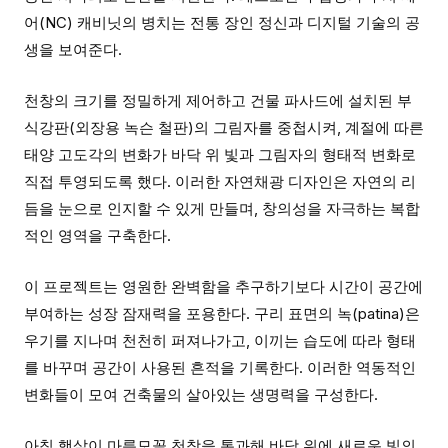
어(NC) 캐비닛의 병치는 전통 장인 정신과 디지털 기술의 공
생을 보여준다.
천창의 크기를 정밀하게 제어하고 건물 파사드에 설치된 부
식강판(외장용 녹슨 철판)의 그림자를 중첩시켜, 계절에 따른
태양 고도각의 변화가 바닥 위 빛과 그림자의 형태적 변화로
직접 투영되도록 했다. 이러한 자연채광 디자인은 자연의 리
듬을 눈으로 인지할 수 있게 만들며, 창의성을 자극하는 복합
적인 영역을 구축한다.
이 프로젝트는 영원한 완벽함을 추구하기보다 시간이 공간에
부여하는 성장 잠재력을 포용한다. 구리 표면의 녹(patina)은
우기를 지나며 천천히 퍼져나가고, 이끼는 습도에 따라 형태
를 바꾸며 공간이 사용된 흔적을 기록한다. 이러한 역동적인
변화들이 모여 건축물의 살아있는 생명력을 구성한다.
아침 햇살이 마름모꼴 천창을 통과해 바닥 위에 새로운 빛의