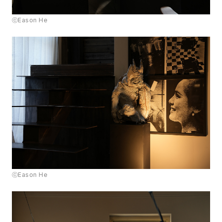
ⓒEason He
ⓒEason He