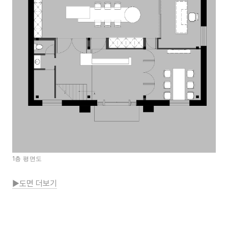
1층 평면도
▶도면 더보기