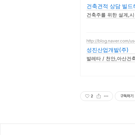
건축견적 상담 빌드
건축주를 위한 설계,시
http://blog.naver.com/u
성진산업개발(주)
발레타 / 천안,아산건
2
구독하기