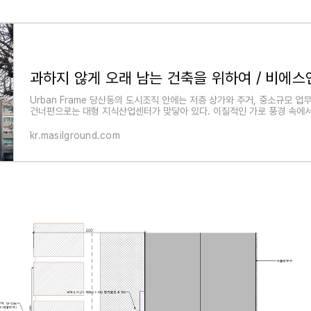
과하지 않게 오래 남는 건축을 위하여 / 비에
Urban Frame 당산동의 도시조직 안에는 저층 상가와 주거, 중소규모 업
건너편으로는 대형 지식산업센터가 맞닿아 있다. 이질적인 가로 풍경 속에서
kr.masilground.com