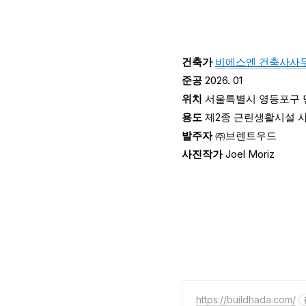
건축가
비에스엔 건축사사
준공
2026. 01
위치
서울특별시 영등포구 
용도
제2종 근린생활시설 
발주자
㈜
브렌트우드
사진작가
Joel Moriz
https://buildhada.com/