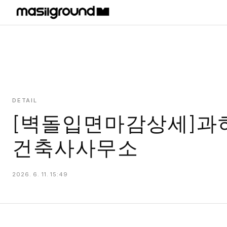
HOME
PROJECTS
INTERIORS
PLANS
DETAIL
[벽돌입면마감상세]과하
INDEX
건축사사무소
2026. 6. 11. 15:49
MASILWIDE