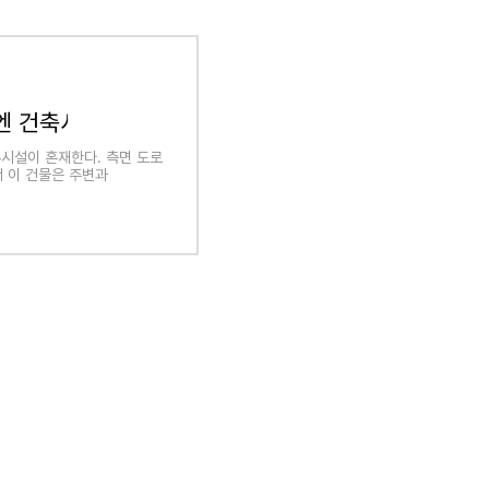
스엔 건축사사무소
무시설이 혼재한다. 측면 도로
 이 건물은 주변과