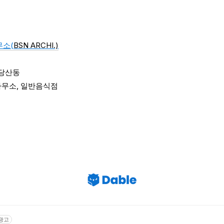
무소(
BSN ARCHI.)
당산동
사무소, 일반음식점
광고