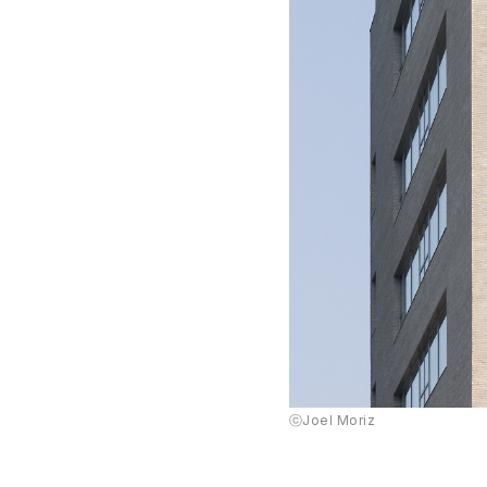
ⓒJoel Moriz